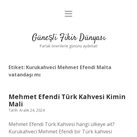
menüyü
Anasayfa
aç
Gizlilik Politikası
Güneşli Fikir Dünyası
Yasal Uyarı
Parlak önerilerle gününü aydınlat!
Hakkımızda
Etiket:
Kurukahveci Mehmet Efendi Malta
vatandaşı mı
Mehmet Efendi Türk Kahvesi Kimin
Mali
Tarih: Aralık 24, 2024
Mehmet Efendi Türk Kahvesi hangi ülkeye ait?
Kurukahveci Mehmet Efendi bir Türk kahvesi