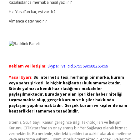
Kazakistanca merhaba nasıl yazılır ?
Hz. Yusuf’un kaç eşi vardı ?
Almanca dativ nedir ?
Reklam ve İletişim:
Skype: live:.cid.575569c608265c69
Yasal Uyarı:
Bu internet sitesi, herhangi bir marka, kurum
veya şahıs şirketi ile hiçbir bağlantısı bulunmamaktadır.
Sitede yalnızca kendi hazırladığımız makaleler
paylaşılmaktadır. Burada yer alan içerikler haber niteliği
taşımamakta olup, gerçek kurum ve kişiler hakkında
paylaşım yapılmamaktadır. Gerçek kurum ve kişiler ile isim
benzerlikleri tamamen tesadüfidir.
Sitemiz, 5651 Sayılı Kanun gereğince Bilgi Teknolojileri ve İletişim
Kurumu (BTK) tarafından onaylanmış bir Yer Sağlayıcı olarak hizmet
vermektedir. Bu nedenle, sitedeki içerikleri proaktif olarak denetleme
veya araştırma yükümlülüğümüz bulunmamaktadır. Ancak, üyelerimiz