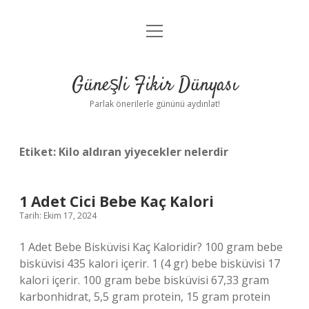
menüyü
Anasayfa
aç
Gizlilik Politikası
Güneşli Fikir Dünyası
Yasal Uyarı
Parlak önerilerle gününü aydınlat!
Hakkımızda
Etiket:
Kilo aldıran yiyecekler nelerdir
1 Adet Cici Bebe Kaç Kalori
Tarih: Ekim 17, 2024
1 Adet Bebe Bisküvisi Kaç Kaloridir? 100 gram bebe
bisküvisi 435 kalori içerir. 1 (4 gr) bebe bisküvisi 17
kalori içerir. 100 gram bebe bisküvisi 67,33 gram
karbonhidrat, 5,5 gram protein, 15 gram protein