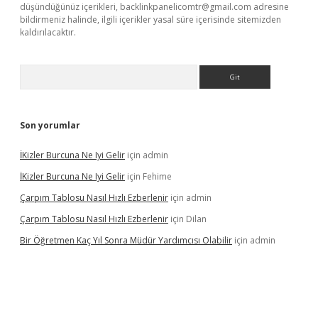
düşündüğünüz içerikleri,
backlinkpanelicomtr@gmail.com
adresine
bildirmeniz halinde, ilgili içerikler yasal süre içerisinde sitemizden
kaldırılacaktır.
Arama
Son yorumlar
İKizler Burcuna Ne Iyi Gelir
için
admin
İKizler Burcuna Ne Iyi Gelir
için
Fehime
Çarpım Tablosu Nasıl Hızlı Ezberlenir
için
admin
Çarpım Tablosu Nasıl Hızlı Ezberlenir
için
Dilan
Bir Öğretmen Kaç Yıl Sonra Müdür Yardımcısı Olabilir
için
admin