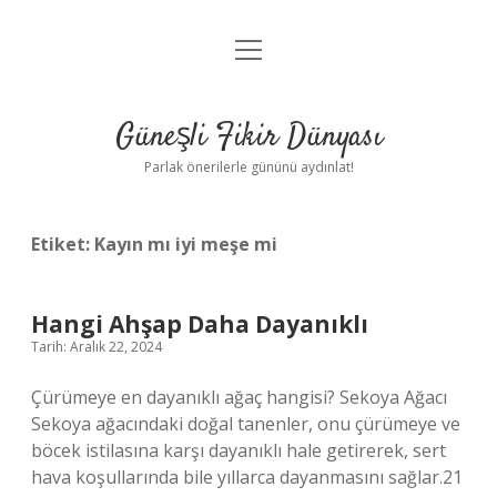
menüyü
Anasayfa
aç
Gizlilik Politikası
Güneşli Fikir Dünyası
Yasal Uyarı
Parlak önerilerle gününü aydınlat!
Hakkımızda
Etiket:
Kayın mı iyi meşe mi
Hangi Ahşap Daha Dayanıklı
Tarih: Aralık 22, 2024
Çürümeye en dayanıklı ağaç hangisi? Sekoya Ağacı
Sekoya ağacındaki doğal tanenler, onu çürümeye ve
böcek istilasına karşı dayanıklı hale getirerek, sert
hava koşullarında bile yıllarca dayanmasını sağlar.21