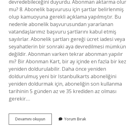
devredebileceğini duyurdu. Abonman aktarma olur
mu? 8. Abonelik başvurusu için şartlar belirlenmiş
olup kamuoyuna gerekli açıklama yapılmıştır. Bu
nedenle abonelik başvurusundan yararlanan
vatandaşlarımız başvuru şartlarını kabul etmiş
sayılırlar. Abonelik şartları gereği ücret iadesi veya
seyahatlerin bir sonraki aya devredilmesi mümkün
değildir. Abonman varken tekrar abonman yapılır
mı? Bir Abonman Kart, bir ay içinde en fazla bir kez
yeniden doldurulabilir. Daha önce yeniden
doldurulmuş yeni bir Istanbulkarts aboneliğini
yeniden doldurmak için, aboneliğin son kullanma
tarihinin 5 günden az ve 35 krediden az olması
gerekir.…
Abonman
Devamını okuyun
Yorum Bırak
Bir
Sonraki
Aya