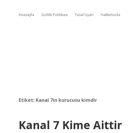
Anasayfa
Gizlilik Politikası
Yasal Uyarı
Hakkımızda
Etiket:
Kanal 7in kurucusu kimdir
Kanal 7 Kime Aittir