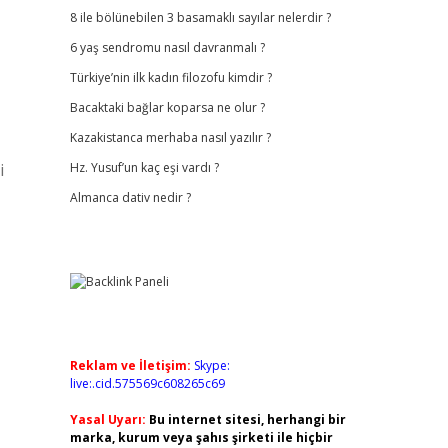
8 ile bölünebilen 3 basamaklı sayılar nelerdir ?
6 yaş sendromu nasıl davranmalı ?
Türkiye’nin ilk kadın filozofu kimdir ?
Bacaktaki bağlar koparsa ne olur ?
Kazakistanca merhaba nasıl yazılır ?
i
Hz. Yusuf’un kaç eşi vardı ?
Almanca dativ nedir ?
Reklam ve İletişim:
Skype:
live:.cid.575569c608265c69
Yasal Uyarı:
Bu internet sitesi, herhangi bir
marka, kurum veya şahıs şirketi ile hiçbir