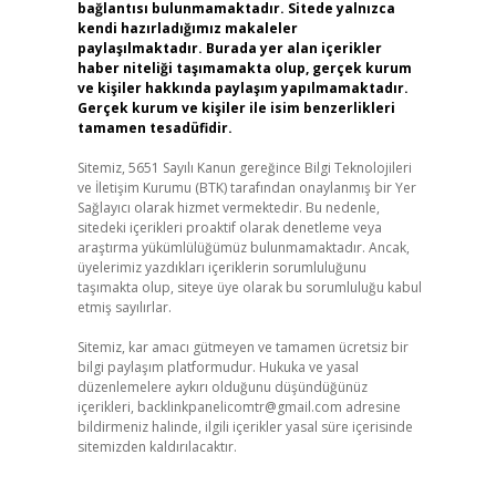
bağlantısı bulunmamaktadır. Sitede yalnızca
kendi hazırladığımız makaleler
paylaşılmaktadır. Burada yer alan içerikler
haber niteliği taşımamakta olup, gerçek kurum
ve kişiler hakkında paylaşım yapılmamaktadır.
Gerçek kurum ve kişiler ile isim benzerlikleri
tamamen tesadüfidir.
Sitemiz, 5651 Sayılı Kanun gereğince Bilgi Teknolojileri
ve İletişim Kurumu (BTK) tarafından onaylanmış bir Yer
Sağlayıcı olarak hizmet vermektedir. Bu nedenle,
sitedeki içerikleri proaktif olarak denetleme veya
araştırma yükümlülüğümüz bulunmamaktadır. Ancak,
üyelerimiz yazdıkları içeriklerin sorumluluğunu
taşımakta olup, siteye üye olarak bu sorumluluğu kabul
etmiş sayılırlar.
Sitemiz, kar amacı gütmeyen ve tamamen ücretsiz bir
bilgi paylaşım platformudur. Hukuka ve yasal
düzenlemelere aykırı olduğunu düşündüğünüz
içerikleri,
backlinkpanelicomtr@gmail.com
adresine
bildirmeniz halinde, ilgili içerikler yasal süre içerisinde
sitemizden kaldırılacaktır.