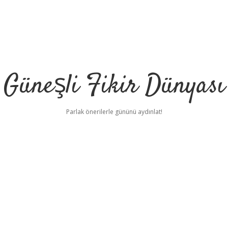
Güneşli Fikir Dünyası
Parlak önerilerle gününü aydınlat!