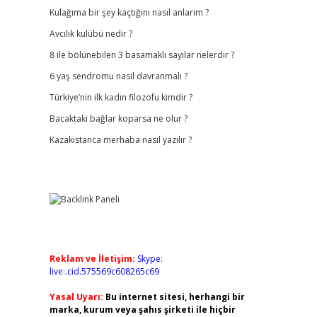
Kulağıma bir şey kaçtığını nasıl anlarım ?
Avcılık kulübü nedir ?
8 ile bölünebilen 3 basamaklı sayılar nelerdir ?
6 yaş sendromu nasıl davranmalı ?
Türkiye’nin ilk kadın filozofu kimdir ?
Bacaktaki bağlar koparsa ne olur ?
Kazakistanca merhaba nasıl yazılır ?
Reklam ve İletişim:
Skype:
live:.cid.575569c608265c69
Yasal Uyarı:
Bu internet sitesi, herhangi bir
marka, kurum veya şahıs şirketi ile hiçbir