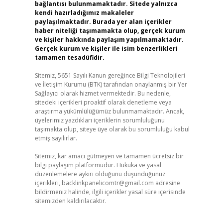
bağlantısı bulunmamaktadır. Sitede yalnızca
kendi hazırladığımız makaleler
paylaşılmaktadır. Burada yer alan içerikler
haber niteliği taşımamakta olup, gerçek kurum
ve kişiler hakkında paylaşım yapılmamaktadır.
Gerçek kurum ve kişiler ile isim benzerlikleri
tamamen tesadüfidir.
Sitemiz, 5651 Sayılı Kanun gereğince Bilgi Teknolojileri
ve İletişim Kurumu (BTK) tarafından onaylanmış bir Yer
Sağlayıcı olarak hizmet vermektedir. Bu nedenle,
sitedeki içerikleri proaktif olarak denetleme veya
araştırma yükümlülüğümüz bulunmamaktadır. Ancak,
üyelerimiz yazdıkları içeriklerin sorumluluğunu
taşımakta olup, siteye üye olarak bu sorumluluğu kabul
etmiş sayılırlar.
Sitemiz, kar amacı gütmeyen ve tamamen ücretsiz bir
bilgi paylaşım platformudur. Hukuka ve yasal
düzenlemelere aykırı olduğunu düşündüğünüz
içerikleri,
backlinkpanelicomtr@gmail.com
adresine
bildirmeniz halinde, ilgili içerikler yasal süre içerisinde
sitemizden kaldırılacaktır.