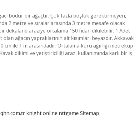
acı bodur bir ağaçtır. Çok fazla boşluk gerektirmeyen,
asında 2 metre ve sıralar arasında 3 metre mesafe olacak
bir dekaland araziye ortalama 150 fidan dikilebilir. 1 Adet
it olan ağacın yapraklarının alt kısımları beyazdır. Akkavak
0 cm ile 1 m arasındadır. Ortalama kuru ağırlığı metreküp
Kavak dikimi ve yetiştiriciliği arazi kullanımında karlı bir iş
/qhn.com.tr
knight online
nttgame
Sitemap