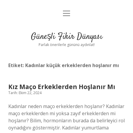
menüyü
Anasayfa
aç
Gizlilik Politikası
Güneşli Fikir Dünyası
Yasal Uyarı
Parlak önerilerle gününü aydınlat!
Hakkımızda
Etiket:
Kadınlar küçük erkeklerden hoşlanır mı
Kız Maço Erkeklerden Hoşlanır Mı
Tarih: Ekim 22, 2024
Kadınlar neden maço erkeklerden hoşlanır? Kadınlar
maço erkeklerden mi yoksa zayıf erkeklerden mi
hoşlanır? Bilim, hormonların burada da belirleyici rol
oynadığını göstermiştir. Kadınlar yumurtlama