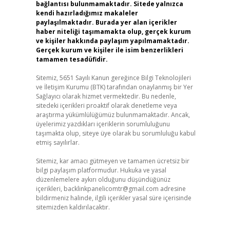
bağlantısı bulunmamaktadır. Sitede yalnızca
kendi hazırladığımız makaleler
paylaşılmaktadır. Burada yer alan içerikler
haber niteliği taşımamakta olup, gerçek kurum
ve kişiler hakkında paylaşım yapılmamaktadır.
Gerçek kurum ve kişiler ile isim benzerlikleri
tamamen tesadüfidir.
Sitemiz, 5651 Sayılı Kanun gereğince Bilgi Teknolojileri
ve İletişim Kurumu (BTK) tarafından onaylanmış bir Yer
Sağlayıcı olarak hizmet vermektedir. Bu nedenle,
sitedeki içerikleri proaktif olarak denetleme veya
araştırma yükümlülüğümüz bulunmamaktadır. Ancak,
üyelerimiz yazdıkları içeriklerin sorumluluğunu
taşımakta olup, siteye üye olarak bu sorumluluğu kabul
etmiş sayılırlar.
Sitemiz, kar amacı gütmeyen ve tamamen ücretsiz bir
bilgi paylaşım platformudur. Hukuka ve yasal
düzenlemelere aykırı olduğunu düşündüğünüz
içerikleri,
backlinkpanelicomtr@gmail.com
adresine
bildirmeniz halinde, ilgili içerikler yasal süre içerisinde
sitemizden kaldırılacaktır.