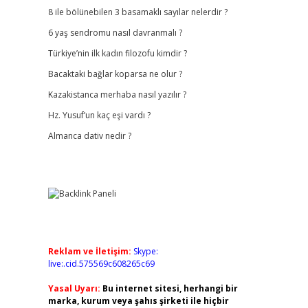
8 ile bölünebilen 3 basamaklı sayılar nelerdir ?
6 yaş sendromu nasıl davranmalı ?
Türkiye’nin ilk kadın filozofu kimdir ?
Bacaktaki bağlar koparsa ne olur ?
Kazakistanca merhaba nasıl yazılır ?
Hz. Yusuf’un kaç eşi vardı ?
Almanca dativ nedir ?
Reklam ve İletişim:
Skype:
live:.cid.575569c608265c69
Yasal Uyarı:
Bu internet sitesi, herhangi bir
marka, kurum veya şahıs şirketi ile hiçbir