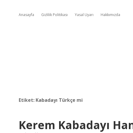
Anasayfa
Gizlilik Politikası
Yasal Uyarı
Hakkımızda
Etiket:
Kabadayı Türkçe mi
Kerem Kabadayı Hang