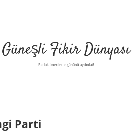
Güneşli Fikir Dünyası
Parlak önerilerle gününü aydınlat!
i Parti