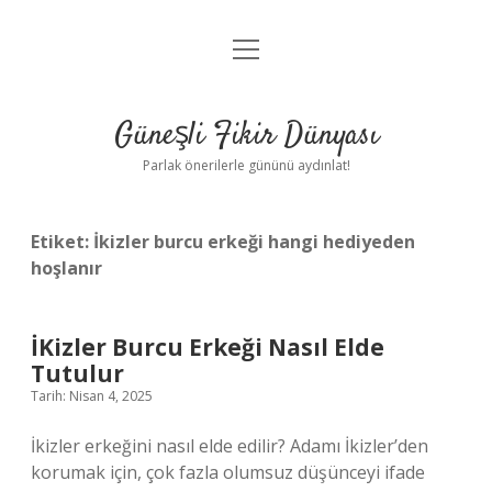
menüyü
Anasayfa
aç
Gizlilik Politikası
Güneşli Fikir Dünyası
Yasal Uyarı
Parlak önerilerle gününü aydınlat!
Hakkımızda
Etiket:
İkizler burcu erkeği hangi hediyeden
hoşlanır
İKizler Burcu Erkeği Nasıl Elde
Tutulur
Tarih: Nisan 4, 2025
İkizler erkeğini nasıl elde edilir? Adamı İkizler’den
korumak için, çok fazla olumsuz düşünceyi ifade