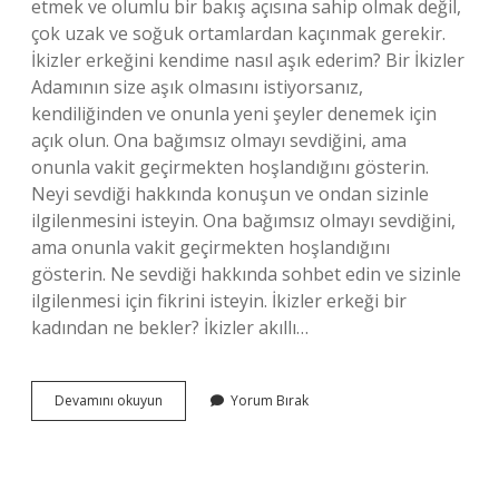
etmek ve olumlu bir bakış açısına sahip olmak değil,
çok uzak ve soğuk ortamlardan kaçınmak gerekir.
İkizler erkeğini kendime nasıl aşık ederim? Bir İkizler
Adamının size aşık olmasını istiyorsanız,
kendiliğinden ve onunla yeni şeyler denemek için
açık olun. Ona bağımsız olmayı sevdiğini, ama
onunla vakit geçirmekten hoşlandığını gösterin.
Neyi sevdiği hakkında konuşun ve ondan sizinle
ilgilenmesini isteyin. Ona bağımsız olmayı sevdiğini,
ama onunla vakit geçirmekten hoşlandığını
gösterin. Ne sevdiği hakkında sohbet edin ve sizinle
ilgilenmesi için fikrini isteyin. İkizler erkeği bir
kadından ne bekler? İkizler akıllı…
İKizler
Devamını okuyun
Yorum Bırak
Burcu
Erkeği
Nasıl
Elde