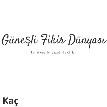
Güneşli Fikir Dünyası
Parlak önerilerle gününü aydınlat!
 Kaç