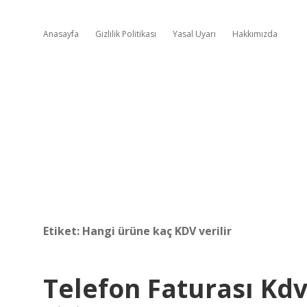
Anasayfa
Gizlilik Politikası
Yasal Uyarı
Hakkımızda
Etiket:
Hangi ürüne kaç KDV verilir
Telefon Faturası Kdv