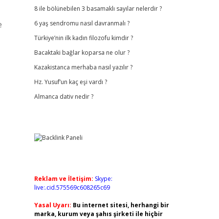
8 ile bölünebilen 3 basamaklı sayılar nelerdir ?
e
6 yaş sendromu nasıl davranmalı ?
Türkiye’nin ilk kadın filozofu kimdir ?
Bacaktaki bağlar koparsa ne olur ?
Kazakistanca merhaba nasıl yazılır ?
Hz. Yusuf’un kaç eşi vardı ?
Almanca dativ nedir ?
Reklam ve İletişim:
Skype:
live:.cid.575569c608265c69
Yasal Uyarı:
Bu internet sitesi, herhangi bir
marka, kurum veya şahıs şirketi ile hiçbir