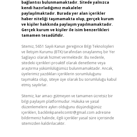
bağlantısı bulunmamaktadır. Sitede yalnızca
kendi hazırladığımız makaleler
paylaşılmaktadır. Burada yer alan içerikler
haber niteliği taşımamakta olup, gerçek kurum
ve kişiler hakkında paylaşım yapılmamaktadır.
Gerçek kurum ve kişiler ile isim benzerlikleri
tamamen tesadüfidir.
Sitemiz, 5651 Sayılı Kanun gereğince Bilgi Teknolojileri
ve İletişim Kurumu (BTK) tarafından onaylanmış bir Yer
Sağlayıcı olarak hizmet vermektedir. Bu nedenle,
sitedeki içerikleri proaktif olarak denetleme veya
araştırma yükümlülüğümüz bulunmamaktadır. Ancak,
üyelerimiz yazdıkları içeriklerin sorumluluğunu
taşımakta olup, siteye üye olarak bu sorumluluğu kabul
etmiş sayılırlar.
Sitemiz, kar amacı gütmeyen ve tamamen ücretsiz bir
bilgi paylaşım platformudur. Hukuka ve yasal
düzenlemelere aykırı olduğunu düşündüğünüz
içerikleri,
backlinkpanelicomtr@gmail.com
adresine
bildirmeniz halinde, ilgili içerikler yasal süre içerisinde
sitemizden kaldırılacaktır.