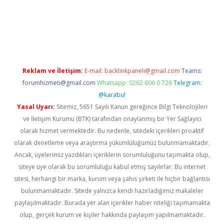
w.betexper.xyz/
betci.co
betci giriş
hiltonbet güncel giriş
Reklam ve İletişim:
E-mail:
backlinkpaneli@gmail.com
Teams:
forumhizmeti@gmail.com
Whatsapp: 0262 606 0 726
Telegram:
@karabul
Yasal Uyarı:
Sitemiz, 5651 Sayılı Kanun gereğince Bilgi Teknolojileri
ve İletişim Kurumu (BTK) tarafından onaylanmış bir Yer Sağlayıcı
olarak hizmet vermektedir. Bu nedenle, sitedeki içerikleri proaktif
olarak denetleme veya araştırma yükümlülüğümüz bulunmamaktadır.
Ancak, üyelerimiz yazdıkları içeriklerin sorumluluğunu taşımakta olup,
siteye üye olarak bu sorumluluğu kabul etmiş sayılırlar. Bu internet
sitesi, herhangi bir marka, kurum veya şahıs şirketi ile hiçbir bağlantısı
bulunmamaktadır. Sitede yalnızca kendi hazırladığımız makaleler
paylaşılmaktadır. Burada yer alan içerikler haber niteliği taşımamakta
olup, gerçek kurum ve kişiler hakkında paylaşım yapılmamaktadır.