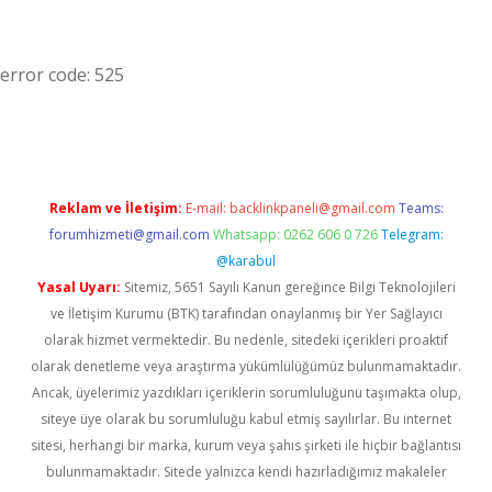
error code: 525
Reklam ve İletişim:
E-mail:
backlinkpaneli@gmail.com
Teams:
forumhizmeti@gmail.com
Whatsapp: 0262 606 0 726
Telegram:
@karabul
Yasal Uyarı:
Sitemiz, 5651 Sayılı Kanun gereğince Bilgi Teknolojileri
ve İletişim Kurumu (BTK) tarafından onaylanmış bir Yer Sağlayıcı
olarak hizmet vermektedir. Bu nedenle, sitedeki içerikleri proaktif
olarak denetleme veya araştırma yükümlülüğümüz bulunmamaktadır.
Ancak, üyelerimiz yazdıkları içeriklerin sorumluluğunu taşımakta olup,
siteye üye olarak bu sorumluluğu kabul etmiş sayılırlar. Bu internet
sitesi, herhangi bir marka, kurum veya şahıs şirketi ile hiçbir bağlantısı
bulunmamaktadır. Sitede yalnızca kendi hazırladığımız makaleler