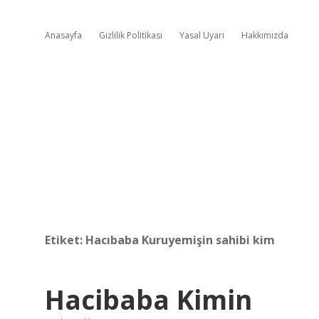
Anasayfa
Gizlilik Politikası
Yasal Uyarı
Hakkımızda
Etiket:
Hacıbaba Kuruyemişin sahibi kim
Hacibaba Kimin