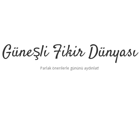
Güneşli Fikir Dünyası
Parlak önerilerle gününü aydınlat!