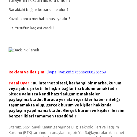
Türkiye’nin ilk kadın filozofu kimdir ?
Bacaktaki bağlar koparsa ne olur ?
Kazakistanca merhaba nasıl yazılır ?
Hz. Yusuf’un kaç eşi vardı ?
Reklam ve İletişim:
Skype: live:.cid.575569c608265c69
Yasal Uyarı:
Bu internet sitesi, herhangi bir marka, kurum
veya şahıs şirketi ile hiçbir bağlantısı bulunmamaktadır.
Sitede yalnızca kendi hazırladığımız makaleler
paylaşılmaktadır. Burada yer alan içerikler haber niteliği
taşımamakta olup, gerçek kurum ve kişiler hakkında
paylaşım yapılmamaktadır. Gerçek kurum ve kişiler ile isim
benzerlikleri tamamen tesadüfidir.
Sitemiz, 5651 Sayılı Kanun gereğince Bilgi Teknolojileri ve İletişim
Kurumu (BTK) tarafından onaylanmış bir Yer Sağlayıcı olarak hizmet