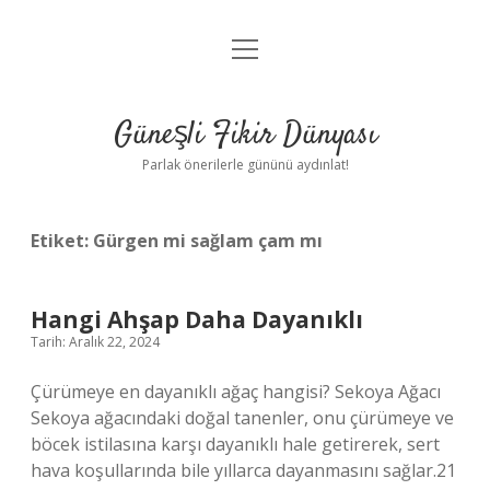
menüyü
Anasayfa
aç
Gizlilik Politikası
Güneşli Fikir Dünyası
Yasal Uyarı
Parlak önerilerle gününü aydınlat!
Hakkımızda
Etiket:
Gürgen mi sağlam çam mı
Hangi Ahşap Daha Dayanıklı
Tarih: Aralık 22, 2024
Çürümeye en dayanıklı ağaç hangisi? Sekoya Ağacı
Sekoya ağacındaki doğal tanenler, onu çürümeye ve
böcek istilasına karşı dayanıklı hale getirerek, sert
hava koşullarında bile yıllarca dayanmasını sağlar.21