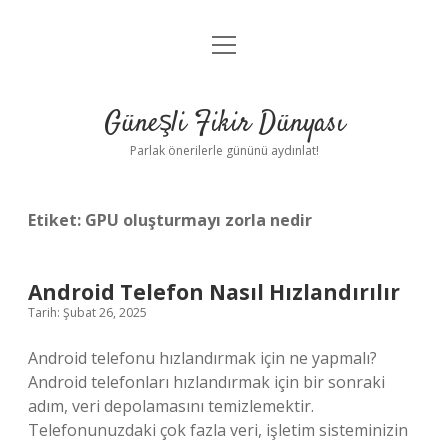
menüyü
Anasayfa
aç
Gizlilik Politikası
Güneşli Fikir Dünyası
Yasal Uyarı
Parlak önerilerle gününü aydınlat!
Hakkımızda
Etiket:
GPU oluşturmayı zorla nedir
Android Telefon Nasıl Hızlandırılır
Tarih: Şubat 26, 2025
Android telefonu hızlandırmak için ne yapmalı?
Android telefonları hızlandırmak için bir sonraki
adım, veri depolamasını temizlemektir.
Telefonunuzdaki çok fazla veri, işletim sisteminizin