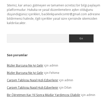
Sitemiz, kar amacı gütmeyen ve tamamen ücretsiz bir bilgi paylaşım
platformudur. Hukuka ve yasal düzenlemelere aykırı olduğunu
düşündüğünüz içerikleri,
backlinkpanelicomtr@gmail.com
adresine
bildirmeniz halinde, ilgili içerikler yasal süre içerisinde sitemizden
kaldırılacaktır.
Arama
Son yorumlar
İKizler Burcuna Ne Iyi Gelir
için
admin
İKizler Burcuna Ne Iyi Gelir
için
Fehime
Çarpım Tablosu Nasıl Hızlı Ezberlenir
için
admin
Çarpım Tablosu Nasıl Hızlı Ezberlenir
için
Dilan
Bir Öğretmen Kaç Yıl Sonra Müdür Yardımcısı Olabilir
için
admin