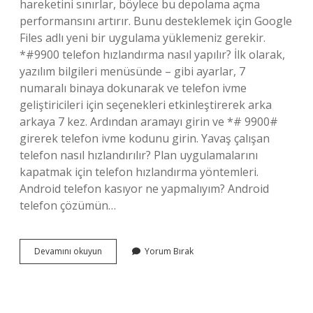
hareketini sınırlar, böylece bu depolama açma
performansını artırır. Bunu desteklemek için Google
Files adlı yeni bir uygulama yüklemeniz gerekir.
*#9900 telefon hızlandırma nasıl yapılır? İlk olarak,
yazılım bilgileri menüsünde – gibi ayarlar, 7
numaralı binaya dokunarak ve telefon ivme
geliştiricileri için seçenekleri etkinleştirerek arka
arkaya 7 kez. Ardından aramayı girin ve *# 9900#
girerek telefon ivme kodunu girin. Yavaş çalışan
telefon nasıl hızlandırılır? Plan uygulamalarını
kapatmak için telefon hızlandırma yöntemleri.
Android telefon kasıyor ne yapmalıyım? Android
telefon çözümün…
Android
Devamını okuyun
Yorum Bırak
Telefon
Nasıl
Hızlandırılır