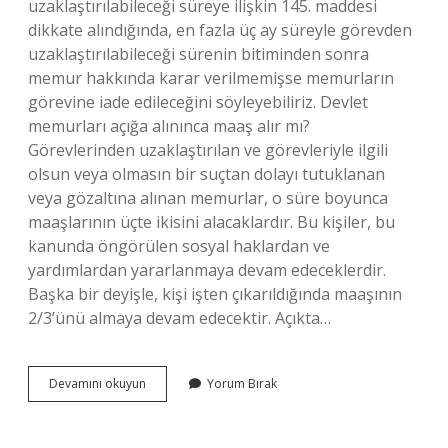
uzaklaştırılabileceği süreye ilişkin 145. maddesi
dikkate alındığında, en fazla üç ay süreyle görevden
uzaklaştırılabileceği sürenin bitiminden sonra
memur hakkında karar verilmemişse memurların
görevine iade edileceğini söyleyebiliriz. Devlet
memurları açığa alınınca maaş alır mı?
Görevlerinden uzaklaştırılan ve görevleriyle ilgili
olsun veya olmasın bir suçtan dolayı tutuklanan
veya gözaltına alınan memurlar, o süre boyunca
maaşlarının üçte ikisini alacaklardır. Bu kişiler, bu
kanunda öngörülen sosyal haklardan ve
yardımlardan yararlanmaya devam edeceklerdir.
Başka bir deyişle, kişi işten çıkarıldığında maaşının
2/3’ünü almaya devam edecektir. Açıkta…
Memur
Devamını okuyun
Yorum Bırak
Açığa
Alınınca
Ne