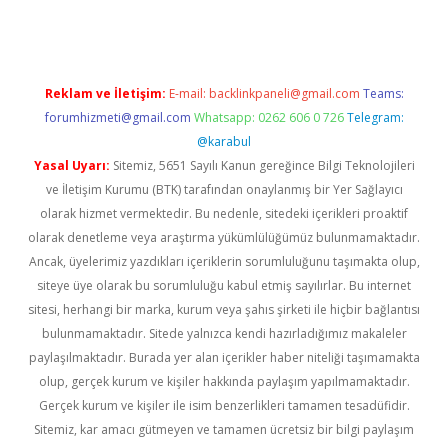
Reklam ve İletişim:
E-mail:
backlinkpaneli@gmail.com
Teams:
forumhizmeti@gmail.com
Whatsapp: 0262 606 0 726
Telegram:
@karabul
Yasal Uyarı:
Sitemiz, 5651 Sayılı Kanun gereğince Bilgi Teknolojileri
ve İletişim Kurumu (BTK) tarafından onaylanmış bir Yer Sağlayıcı
olarak hizmet vermektedir. Bu nedenle, sitedeki içerikleri proaktif
olarak denetleme veya araştırma yükümlülüğümüz bulunmamaktadır.
Ancak, üyelerimiz yazdıkları içeriklerin sorumluluğunu taşımakta olup,
siteye üye olarak bu sorumluluğu kabul etmiş sayılırlar. Bu internet
sitesi, herhangi bir marka, kurum veya şahıs şirketi ile hiçbir bağlantısı
bulunmamaktadır. Sitede yalnızca kendi hazırladığımız makaleler
paylaşılmaktadır. Burada yer alan içerikler haber niteliği taşımamakta
olup, gerçek kurum ve kişiler hakkında paylaşım yapılmamaktadır.
Gerçek kurum ve kişiler ile isim benzerlikleri tamamen tesadüfidir.
Sitemiz, kar amacı gütmeyen ve tamamen ücretsiz bir bilgi paylaşım