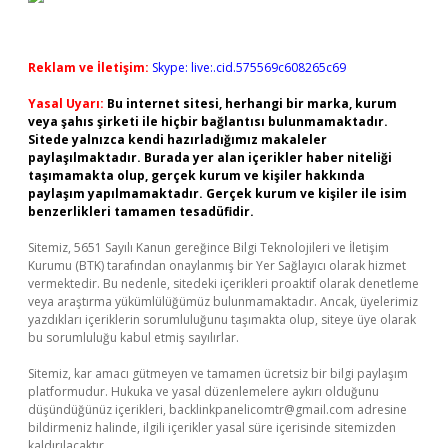
Reklam ve İletişim:
Skype: live:.cid.575569c608265c69
Yasal Uyarı:
Bu internet sitesi, herhangi bir marka, kurum
veya şahıs şirketi ile hiçbir bağlantısı bulunmamaktadır.
Sitede yalnızca kendi hazırladığımız makaleler
paylaşılmaktadır. Burada yer alan içerikler haber niteliği
taşımamakta olup, gerçek kurum ve kişiler hakkında
paylaşım yapılmamaktadır. Gerçek kurum ve kişiler ile isim
benzerlikleri tamamen tesadüfidir.
Sitemiz, 5651 Sayılı Kanun gereğince Bilgi Teknolojileri ve İletişim
Kurumu (BTK) tarafından onaylanmış bir Yer Sağlayıcı olarak hizmet
vermektedir. Bu nedenle, sitedeki içerikleri proaktif olarak denetleme
veya araştırma yükümlülüğümüz bulunmamaktadır. Ancak, üyelerimiz
yazdıkları içeriklerin sorumluluğunu taşımakta olup, siteye üye olarak
bu sorumluluğu kabul etmiş sayılırlar.
Sitemiz, kar amacı gütmeyen ve tamamen ücretsiz bir bilgi paylaşım
platformudur. Hukuka ve yasal düzenlemelere aykırı olduğunu
düşündüğünüz içerikleri,
backlinkpanelicomtr@gmail.com
adresine
bildirmeniz halinde, ilgili içerikler yasal süre içerisinde sitemizden
kaldırılacaktır.