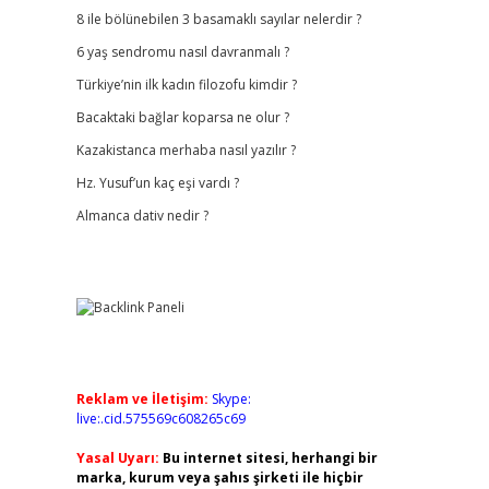
8 ile bölünebilen 3 basamaklı sayılar nelerdir ?
6 yaş sendromu nasıl davranmalı ?
Türkiye’nin ilk kadın filozofu kimdir ?
Bacaktaki bağlar koparsa ne olur ?
Kazakistanca merhaba nasıl yazılır ?
Hz. Yusuf’un kaç eşi vardı ?
Almanca dativ nedir ?
Reklam ve İletişim:
Skype:
live:.cid.575569c608265c69
Yasal Uyarı:
Bu internet sitesi, herhangi bir
marka, kurum veya şahıs şirketi ile hiçbir