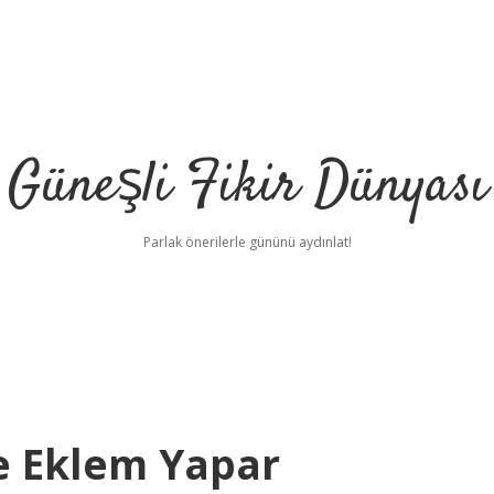
Güneşli Fikir Dünyası
Parlak önerilerle gününü aydınlat!
e Eklem Yapar