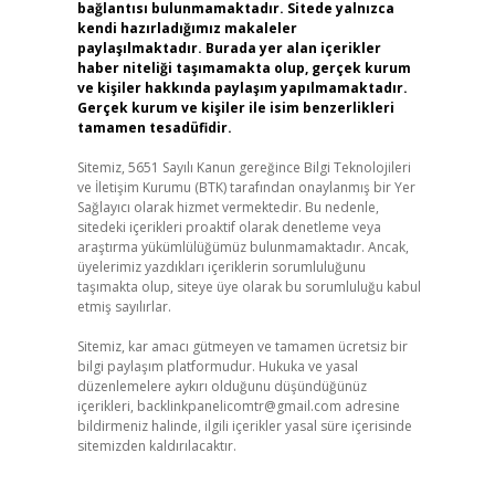
bağlantısı bulunmamaktadır. Sitede yalnızca
kendi hazırladığımız makaleler
paylaşılmaktadır. Burada yer alan içerikler
haber niteliği taşımamakta olup, gerçek kurum
ve kişiler hakkında paylaşım yapılmamaktadır.
Gerçek kurum ve kişiler ile isim benzerlikleri
tamamen tesadüfidir.
Sitemiz, 5651 Sayılı Kanun gereğince Bilgi Teknolojileri
ve İletişim Kurumu (BTK) tarafından onaylanmış bir Yer
Sağlayıcı olarak hizmet vermektedir. Bu nedenle,
sitedeki içerikleri proaktif olarak denetleme veya
araştırma yükümlülüğümüz bulunmamaktadır. Ancak,
üyelerimiz yazdıkları içeriklerin sorumluluğunu
taşımakta olup, siteye üye olarak bu sorumluluğu kabul
etmiş sayılırlar.
Sitemiz, kar amacı gütmeyen ve tamamen ücretsiz bir
bilgi paylaşım platformudur. Hukuka ve yasal
düzenlemelere aykırı olduğunu düşündüğünüz
içerikleri,
backlinkpanelicomtr@gmail.com
adresine
bildirmeniz halinde, ilgili içerikler yasal süre içerisinde
sitemizden kaldırılacaktır.