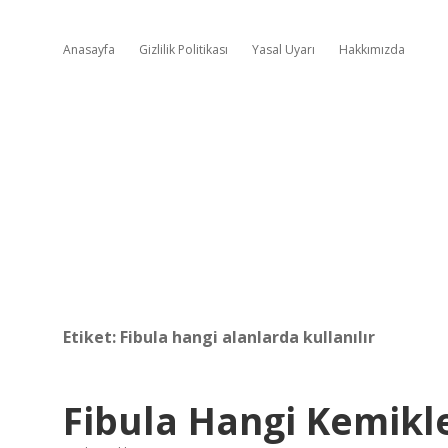
Anasayfa
Gizlilik Politikası
Yasal Uyarı
Hakkımızda
Etiket:
Fibula hangi alanlarda kullanılır
Fibula Hangi Kemikl