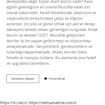
deneyimden değil, kıçtan. Kant teorisi nedir? Kant,
eğitim geleneğinin en önemli filozoflarından biri
olarak kabul edilir. Kendi felsefesinde, ampirizmi ve
rasyonalizmi birleştirmeye çalıştı ve bilginin
evrensel, zorunlu ve genel olmak için akıl ve deney
(deneyim) temelli olması gerektiğini vurguladı. Ahlak
teorisi ne demek? ÖZET. Moral’de geliştirilen
teoriler iyi bir yaşam geliştirmeyi ve oluşturmayı
amaçlamaktadır. Gerçekliklere, gereksinimlere ve
tutarlılığa dayanmaktadır. Ahlaki teoriler bilim,
felsefe ve inançları kullanır; Bu alanlarda ana hedef
ve uygulama tanımlarını…
Kantın
Devamını okuyun
Yorum Bırak
Ahlak
Teorisi
Nedir
https://irc.net.tc
https://metsamakine.com.tr