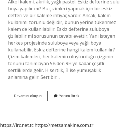
Alkol kalemi, akrilik, yağlı pastel. Eskiz defterine sulu
boya yapılır mı? Bu çizimleri yapmak için bir eskiz
defteri ve bir kaleme ihtiyaç vardır. Ancak, kalem
kullanımı zorunlu değildir, bunun yerine tükenmez
kalem de kullanılabilir. Eskiz defterine suluboya
çizilebilir mi sorusunun cevabı evettir. Yani isteyen
herkes projesinde suluboya veya yağlı boya
kullanabilir. Eskiz defterine hangi kalem kullanılır?
Çizim kalemleri, her kalemin oluşturduğu çizginin
tonunu tanımlayan 9B’den 9H’ye kadar çeşitli
sertliklerde gelir. H sertlik, B ise yumuşaklık
anlamına gelir. Sert bir…
Eskiz
Devamını okuyun
Yorum Bırak
Defterine
Hangi
Boya
Kullanılır
https://irc.net.tc
https://metsamakine.com.tr