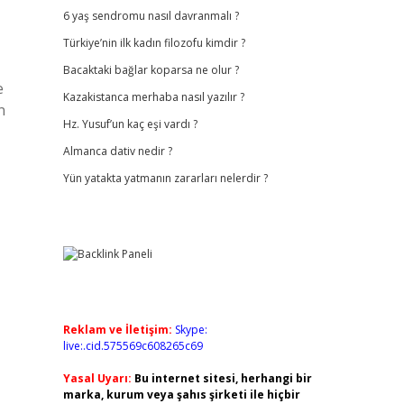
6 yaş sendromu nasıl davranmalı ?
Türkiye’nin ilk kadın filozofu kimdir ?
Bacaktaki bağlar koparsa ne olur ?
e
Kazakistanca merhaba nasıl yazılır ?
n
Hz. Yusuf’un kaç eşi vardı ?
Almanca dativ nedir ?
Yün yatakta yatmanın zararları nelerdir ?
Reklam ve İletişim:
Skype:
live:.cid.575569c608265c69
Yasal Uyarı:
Bu internet sitesi, herhangi bir
marka, kurum veya şahıs şirketi ile hiçbir