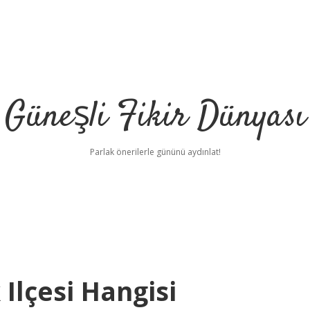
Güneşli Fikir Dünyası
Parlak önerilerle gününü aydınlat!
Ilçesi Hangisi