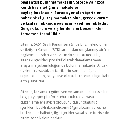
bağlantısı bulunmamaktadır. Sitede yalnızca
kendi hazırladığımız makaleler
paylaşılmaktadır. Burada yer alan içerikler
haber niteliği taşımamakta olup, gerçek kurum
ve kişiler hakkında paylaşım yapılmamaktadır.
Gerçek kurum ve kişiler ile isim benzerlikleri
tamamen tesadüfidir.
Sitemiz, 5651 Sayılı Kanun gereğince Bilgi Teknolojileri
ve İletişim Kurumu (BTK) tarafından onaylanmış bir Yer
Sağlayıcı olarak hizmet vermektedir. Bu nedenle,
sitedeki içerikleri proaktif olarak denetleme veya
araştırma yükümlülüğümüz bulunmamaktadır. Ancak,
üyelerimiz yazdıkları içeriklerin sorumluluğunu
taşımakta olup, siteye üye olarak bu sorumluluğu kabul
etmiş sayılırlar.
Sitemiz, kar amacı gütmeyen ve tamamen ücretsiz bir
bilgi paylaşım platformudur. Hukuka ve yasal
düzenlemelere aykırı olduğunu düşündüğünüz
içerikleri,
backlinkpanelicomtr@gmail.com
adresine
bildirmeniz halinde, ilgili içerikler yasal süre içerisinde
sitemizden kaldırılacaktır.