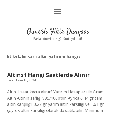
menüyü
Anasayfa
aç
Gizlilik Politikası
Güneşli Fikir Dünyası
Yasal Uyarı
Parlak önerilerle gününü aydınlat!
Hakkımızda
Etiket:
En karlı altın yatırımı hangisi
Altıns1 Hangi Saatlerde Alınır
Tarih: Ekim 16, 2024
Altın 1 saat kaçta alınır? Yatırım Hesapları ile Gram
Altın Altının saflığı 995/1000’dir. Ayrıca 6,44 gr tam
altın karşılığı, 3,22 gr yarım altın karşılığı ve 1,61 gr
çeyrek altın karşılığı olarak da satılabilir. Minimum