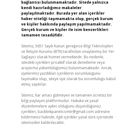
bağlantısı bulunmamaktadır. Sitede yalnızca
kendi hazırladığımız makaleler
paylaşılmaktadır. Burada yer alan içerikler
haber niteliği taşımamakta olup, gerçek kurum
ve kişiler hakkında paylaşım yapılmamaktadır.
Gerçek kurum ve kişiler ile isim benzerlikleri
tamamen tesadüfidir.
Sitemiz, 5651 Sayılı Kanun gereğince Bilgi Teknolojileri
ve İletişim Kurumu (BTK) tarafından onaylanmış bir Yer
Sağlayıcı olarak hizmet vermektedir. Bu nedenle,
sitedeki içerikleri proaktif olarak denetleme veya
araştırma yükümlülüğümüz bulunmamaktadır. Ancak,
üyelerimiz yazdıkları içeriklerin sorumluluğunu
taşımakta olup, siteye üye olarak bu sorumluluğu kabul
etmiş sayılırlar.
Sitemiz, kar amacı gütmeyen ve tamamen ücretsiz bir
bilgi paylaşım platformudur. Hukuka ve yasal
düzenlemelere aykırı olduğunu düşündüğünüz
içerikleri,
backlinkpanelicomtr@gmail.com
adresine
bildirmeniz halinde, ilgili içerikler yasal süre içerisinde
sitemizden kaldırılacaktır.