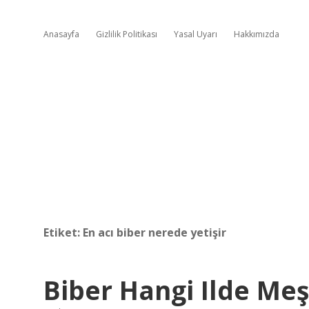
Anasayfa
Gizlilik Politikası
Yasal Uyarı
Hakkımızda
Etiket:
En acı biber nerede yetişir
Biber Hangi Ilde Me