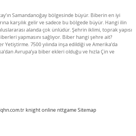
tay’ın Samandanoğay bölgesinde büyür. Biberin en iyi
ına karşılık gelir ve sadece bu bölgede büyür. Hangi ilin
lararası alanda çok ünlüdür. Şehrin iklimi, toprak yapısı
iberleri yapmasını sağlıyor. Biber hangi şehre ait?
ber Yetiştirme. 7500 yılında inşa edildiği ve Amerika’da
ika’dan Avrupa’ya biber ekleri olduğu ve hızla Çin ve
/qhn.com.tr
knight online
nttgame
Sitemap