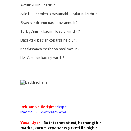
Avcılık kulübü nedir ?
8 ile bölünebilen 3 basamaklı sayılar nelerdir ?
6 yaş sendromu nasıl davranmalı ?
Türkiye’nin ilk kadın filozofu kimdir ?
Bacaktaki bağlar koparsa ne olur ?
Kazakistanca merhaba nasıl yazılır ?
Hz. Yusuf’un kaç eşi vardı ?
Reklam ve İletişim:
Skype:
live:.cid.575569c608265c69
Yasal Uyarı:
Bu internet sitesi, herhangi bir
marka, kurum veya şahıs şirketi ile hiçbir