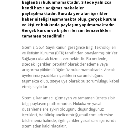
bağlantısı bulunmamaktadır. Sitede yalnızca
kendi hazırladığımız makaleler
paylaşılmaktadır. Burada yer alan içerikler
haber niteliği taşımamakta olup, gerçek kurum
ve kişiler hakkında paylaşım yapılmamaktadır.
Gerçek kurum ve kişiler ile isim benzerlikleri
tamamen tesadüfidir.
Sitemiz, 5651 Sayılı Kanun gereğince Bilgi Teknolojileri
ve İletişim Kurumu (BTK) tarafından onaylanmış bir Yer
Sağlayıcı olarak hizmet vermektedir. Bu nedenle,
sitedeki içerikleri proaktif olarak denetleme veya
araştırma yükümlülüğümüz bulunmamaktadır. Ancak,
üyelerimiz yazdıkları içeriklerin sorumluluğunu
taşımakta olup, siteye üye olarak bu sorumluluğu kabul
etmiş sayılırlar.
Sitemiz, kar amacı gütmeyen ve tamamen ücretsiz bir
bilgi paylaşım platformudur. Hukuka ve yasal
düzenlemelere aykırı olduğunu düşündüğünüz
içerikleri,
backlinkpanelicomtr@gmail.com
adresine
bildirmeniz halinde, ilgili içerikler yasal süre içerisinde
sitemizden kaldırılacaktır.