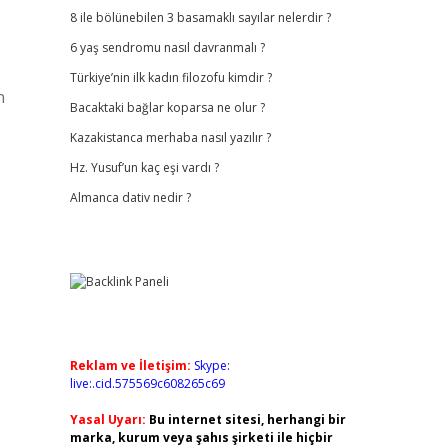
8 ile bölünebilen 3 basamaklı sayılar nelerdir ?
6 yaş sendromu nasıl davranmalı ?
Türkiye’nin ilk kadın filozofu kimdir ?
n
Bacaktaki bağlar koparsa ne olur ?
Kazakistanca merhaba nasıl yazılır ?
Hz. Yusuf’un kaç eşi vardı ?
Almanca dativ nedir ?
Reklam ve İletişim:
Skype:
live:.cid.575569c608265c69
Yasal Uyarı:
Bu internet sitesi, herhangi bir
marka, kurum veya şahıs şirketi ile hiçbir