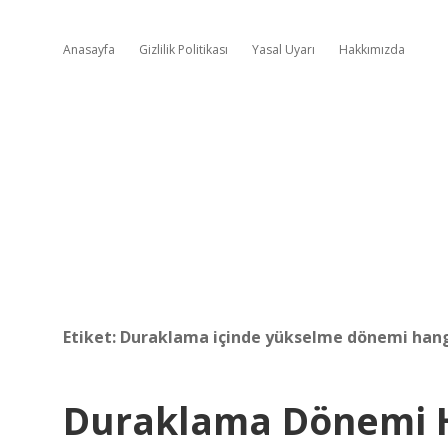
Anasayfa
Gizlilik Politikası
Yasal Uyarı
Hakkımızda
Etiket:
Duraklama içinde yükselme dönemi han
Duraklama Dönemi H