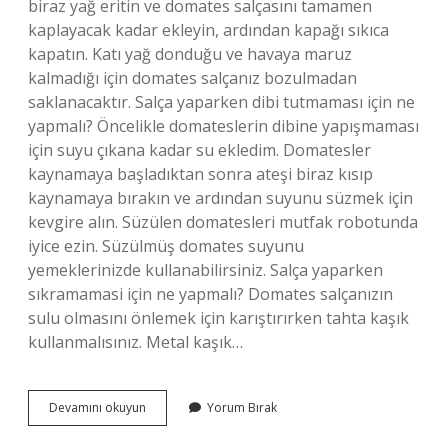
biraz yağ eritin ve domates salçasını tamamen
kaplayacak kadar ekleyin, ardından kapağı sıkıca
kapatın. Katı yağ donduğu ve havaya maruz
kalmadığı için domates salçanız bozulmadan
saklanacaktır. Salça yaparken dibi tutmaması için ne
yapmalı? Öncelikle domateslerin dibine yapışmaması
için suyu çıkana kadar su ekledim. Domatesler
kaynamaya başladıktan sonra ateşi biraz kısıp
kaynamaya bırakın ve ardından suyunu süzmek için
kevgire alın. Süzülen domatesleri mutfak robotunda
iyice ezin. Süzülmüş domates suyunu
yemeklerinizde kullanabilirsiniz. Salça yaparken
sıkramamasi için ne yapmalı? Domates salçanızın
sulu olmasını önlemek için karıştırırken tahta kaşık
kullanmalısınız. Metal kaşık…
Salça
Devamını okuyun
Yorum Bırak
Yaparken
Tencerenin