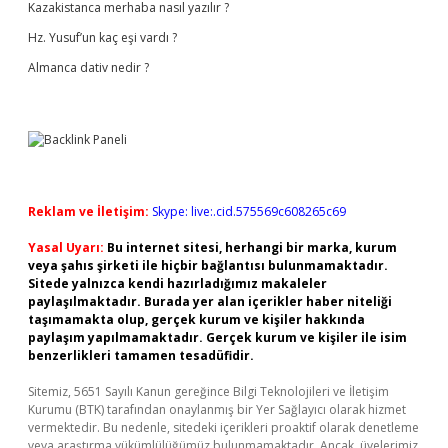
Kazakistanca merhaba nasıl yazılır ?
Hz. Yusuf’un kaç eşi vardı ?
Almanca dativ nedir ?
Reklam ve İletişim:
Skype: live:.cid.575569c608265c69
Yasal Uyarı:
Bu internet sitesi, herhangi bir marka, kurum
veya şahıs şirketi ile hiçbir bağlantısı bulunmamaktadır.
Sitede yalnızca kendi hazırladığımız makaleler
paylaşılmaktadır. Burada yer alan içerikler haber niteliği
taşımamakta olup, gerçek kurum ve kişiler hakkında
paylaşım yapılmamaktadır. Gerçek kurum ve kişiler ile isim
benzerlikleri tamamen tesadüfidir.
Sitemiz, 5651 Sayılı Kanun gereğince Bilgi Teknolojileri ve İletişim
Kurumu (BTK) tarafından onaylanmış bir Yer Sağlayıcı olarak hizmet
vermektedir. Bu nedenle, sitedeki içerikleri proaktif olarak denetleme
veya araştırma yükümlülüğümüz bulunmamaktadır. Ancak, üyelerimiz