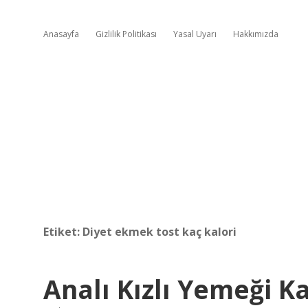
Anasayfa
Gizlilik Politikası
Yasal Uyarı
Hakkımızda
Etiket:
Diyet ekmek tost kaç kalori
Analı Kızlı Yemeği Ka