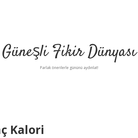
Güneşli Fikir Dünyası
Parlak önerilerle gününü aydınlat!
ç Kalori