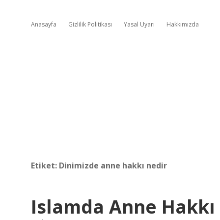
Anasayfa
Gizlilik Politikası
Yasal Uyarı
Hakkımızda
Etiket:
Dinimizde anne hakkı nedir
Islamda Anne Hakkı