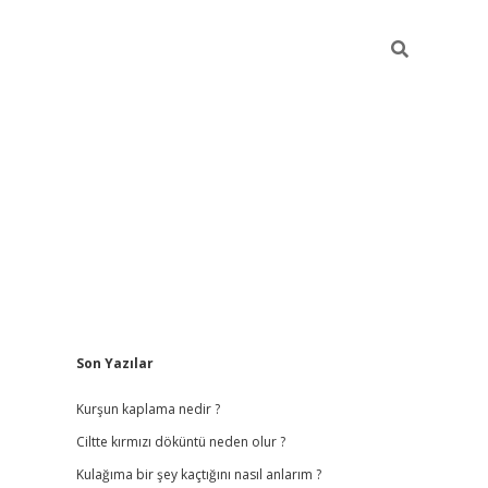
Sidebar
Son Yazılar
Kurşun kaplama nedir ?
Ciltte kırmızı döküntü neden olur ?
Kulağıma bir şey kaçtığını nasıl anlarım ?