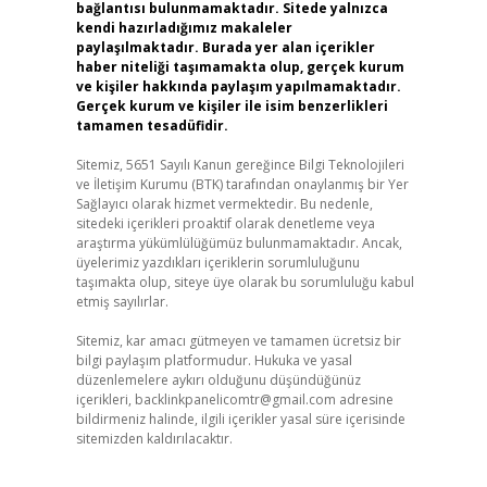
bağlantısı bulunmamaktadır. Sitede yalnızca
kendi hazırladığımız makaleler
paylaşılmaktadır. Burada yer alan içerikler
haber niteliği taşımamakta olup, gerçek kurum
ve kişiler hakkında paylaşım yapılmamaktadır.
Gerçek kurum ve kişiler ile isim benzerlikleri
tamamen tesadüfidir.
Sitemiz, 5651 Sayılı Kanun gereğince Bilgi Teknolojileri
ve İletişim Kurumu (BTK) tarafından onaylanmış bir Yer
Sağlayıcı olarak hizmet vermektedir. Bu nedenle,
sitedeki içerikleri proaktif olarak denetleme veya
araştırma yükümlülüğümüz bulunmamaktadır. Ancak,
üyelerimiz yazdıkları içeriklerin sorumluluğunu
taşımakta olup, siteye üye olarak bu sorumluluğu kabul
etmiş sayılırlar.
Sitemiz, kar amacı gütmeyen ve tamamen ücretsiz bir
bilgi paylaşım platformudur. Hukuka ve yasal
düzenlemelere aykırı olduğunu düşündüğünüz
içerikleri,
backlinkpanelicomtr@gmail.com
adresine
bildirmeniz halinde, ilgili içerikler yasal süre içerisinde
sitemizden kaldırılacaktır.