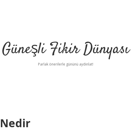
Güneşli Fikir Dünyası
Parlak önerilerle gününü aydınlat!
 Nedir