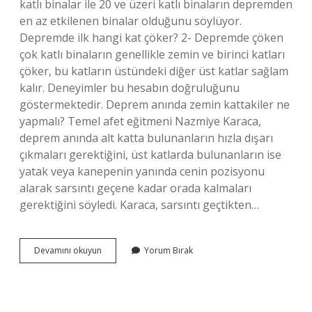
katlı binalar ile 20 ve üzeri katlı binaların depremden
en az etkilenen binalar olduğunu söylüyor.
Depremde ilk hangi kat çöker? 2- Depremde çöken
çok katlı binaların genellikle zemin ve birinci katları
çöker, bu katların üstündeki diğer üst katlar sağlam
kalır. Deneyimler bu hesabın doğruluğunu
göstermektedir. Deprem anında zemin kattakiler ne
yapmalı? Temel afet eğitmeni Nazmiye Karaca,
deprem anında alt katta bulunanların hızla dışarı
çıkmaları gerektiğini, üst katlarda bulunanların ise
yatak veya kanepenin yanında cenin pozisyonu
alarak sarsıntı geçene kadar orada kalmaları
gerektiğini söyledi. Karaca, sarsıntı geçtikten…
Deprem
Devamını okuyun
Yorum Bırak
Sırasında
En
Alt
Katta