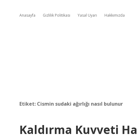
Anasayfa
Gizlilik Politikası
Yasal Uyarı
Hakkımızda
Etiket:
Cismin sudaki ağırlığı nasıl bulunur
Kaldırma Kuvveti H