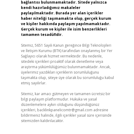
bağlantısı bulunmamaktadır. Sitede yalnızca
kendi hazırladığımız makaleler
paylaşılmaktadır. Burada yer alan içerikler
haber niteliği taşımamakta olup, gerçek kurum
ve kişiler hakkında paylaşım yapılmamaktadır.
Gerçek kurum ve kişiler ile isim benzerlikleri
tamamen tesadüfidir.
Sitemiz, 5651 Sayılı Kanun gereğince Bilgi Teknolojileri
ve İletişim Kurumu (BTK) tarafından onaylanmış bir Yer
Sağlayıcı olarak hizmet vermektedir. Bu nedenle,
sitedeki içerikleri proaktif olarak denetleme veya
araştırma yükümlülüğümüz bulunmamaktadır. Ancak,
üyelerimiz yazdıkları içeriklerin sorumluluğunu
taşımakta olup, siteye üye olarak bu sorumluluğu kabul
etmiş sayılırlar.
Sitemiz, kar amacı gütmeyen ve tamamen ücretsiz bir
bilgi paylaşım platformudur. Hukuka ve yasal
düzenlemelere aykırı olduğunu düşündüğünüz
içerikleri,
backlinkpanelicomtr@gmail.com
adresine
bildirmeniz halinde, ilgili içerikler yasal süre içerisinde
sitemizden kaldırılacaktır.