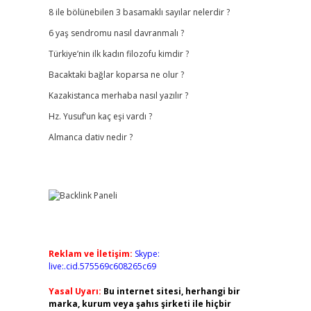
8 ile bölünebilen 3 basamaklı sayılar nelerdir ?
6 yaş sendromu nasıl davranmalı ?
Türkiye’nin ilk kadın filozofu kimdir ?
Bacaktaki bağlar koparsa ne olur ?
Kazakistanca merhaba nasıl yazılır ?
Hz. Yusuf’un kaç eşi vardı ?
Almanca dativ nedir ?
Reklam ve İletişim:
Skype:
live:.cid.575569c608265c69
Yasal Uyarı:
Bu internet sitesi, herhangi bir
marka, kurum veya şahıs şirketi ile hiçbir