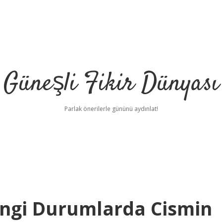
Güneşli Fikir Dünyası
Parlak önerilerle gününü aydınlat!
angi Durumlarda Cismin