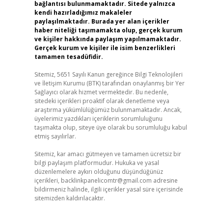
bağlantısı bulunmamaktadır. Sitede yalnızca
kendi hazırladığımız makaleler
paylaşılmaktadır. Burada yer alan içerikler
haber niteliği taşımamakta olup, gerçek kurum
ve kişiler hakkında paylaşım yapılmamaktadır.
Gerçek kurum ve kişiler ile isim benzerlikleri
tamamen tesadüfidir.
Sitemiz, 5651 Sayılı Kanun gereğince Bilgi Teknolojileri
ve İletişim Kurumu (BTK) tarafından onaylanmış bir Yer
Sağlayıcı olarak hizmet vermektedir. Bu nedenle,
sitedeki içerikleri proaktif olarak denetleme veya
araştırma yükümlülüğümüz bulunmamaktadır. Ancak,
üyelerimiz yazdıkları içeriklerin sorumluluğunu
taşımakta olup, siteye üye olarak bu sorumluluğu kabul
etmiş sayılırlar.
Sitemiz, kar amacı gütmeyen ve tamamen ücretsiz bir
bilgi paylaşım platformudur. Hukuka ve yasal
düzenlemelere aykırı olduğunu düşündüğünüz
içerikleri,
backlinkpanelicomtr@gmail.com
adresine
bildirmeniz halinde, ilgili içerikler yasal süre içerisinde
sitemizden kaldırılacaktır.