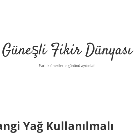
Güneşli Fikir Dünyası
Parlak önerilerle gününü aydınlat!
ngi Yağ Kullanılmalı