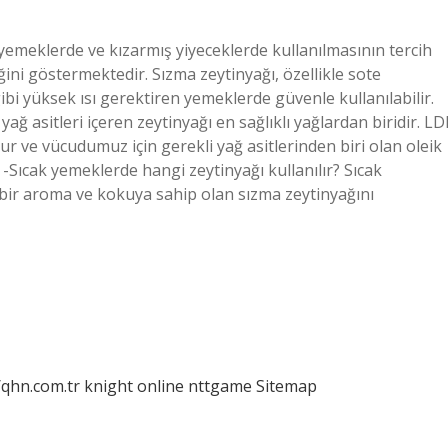
k yemeklerde ve kızarmış yiyeceklerde kullanılmasının tercih
ğini göstermektedir. Sızma zeytinyağı, özellikle sote
ibi yüksek ısı gerektiren yemeklerde güvenle kullanılabilir.
ğ asitleri içeren zeytinyağı en sağlıklı yağlardan biridir. LD
ur ve vücudumuz için gerekli yağ asitlerinden biri olan oleik
? -Sıcak yemeklerde hangi zeytinyağı kullanılır? Sıcak
bir aroma ve kokuya sahip olan sızma zeytinyağını
/qhn.com.tr
knight online
nttgame
Sitemap