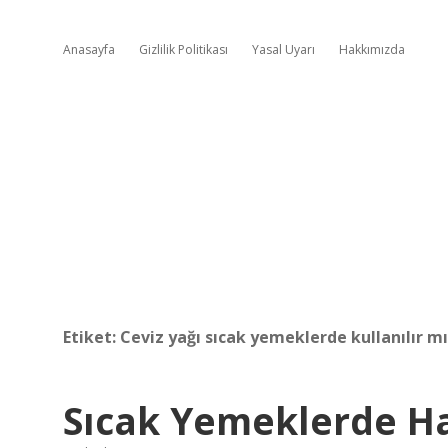
Anasayfa
Gizlilik Politikası
Yasal Uyarı
Hakkımızda
Etiket:
Ceviz yağı sıcak yemeklerde kullanılır mı
Sıcak Yemeklerde Ha