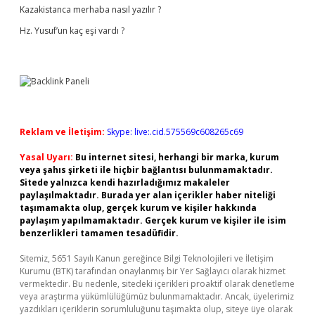
Kazakistanca merhaba nasıl yazılır ?
Hz. Yusuf’un kaç eşi vardı ?
Reklam ve İletişim:
Skype: live:.cid.575569c608265c69
Yasal Uyarı:
Bu internet sitesi, herhangi bir marka, kurum
veya şahıs şirketi ile hiçbir bağlantısı bulunmamaktadır.
Sitede yalnızca kendi hazırladığımız makaleler
paylaşılmaktadır. Burada yer alan içerikler haber niteliği
taşımamakta olup, gerçek kurum ve kişiler hakkında
paylaşım yapılmamaktadır. Gerçek kurum ve kişiler ile isim
benzerlikleri tamamen tesadüfidir.
Sitemiz, 5651 Sayılı Kanun gereğince Bilgi Teknolojileri ve İletişim
Kurumu (BTK) tarafından onaylanmış bir Yer Sağlayıcı olarak hizmet
vermektedir. Bu nedenle, sitedeki içerikleri proaktif olarak denetleme
veya araştırma yükümlülüğümüz bulunmamaktadır. Ancak, üyelerimiz
yazdıkları içeriklerin sorumluluğunu taşımakta olup, siteye üye olarak