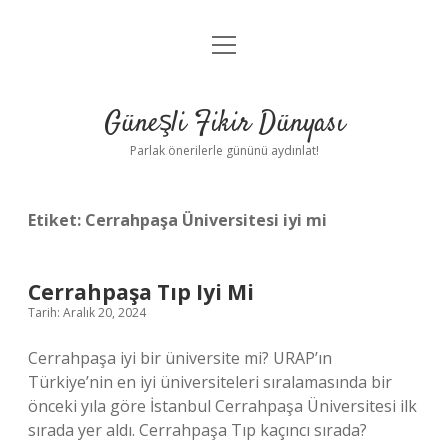
menüyü
Anasayfa
aç
Gizlilik Politikası
Güneşli Fikir Dünyası
Yasal Uyarı
Parlak önerilerle gününü aydınlat!
Hakkımızda
Etiket:
Cerrahpaşa Üniversitesi iyi mi
Cerrahpaşa Tıp Iyi Mi
Tarih: Aralık 20, 2024
Cerrahpaşa iyi bir üniversite mi? URAP’ın
Türkiye’nin en iyi üniversiteleri sıralamasında bir
önceki yıla göre İstanbul Cerrahpaşa Üniversitesi ilk
sırada yer aldı. Cerrahpaşa Tıp kaçıncı sırada?