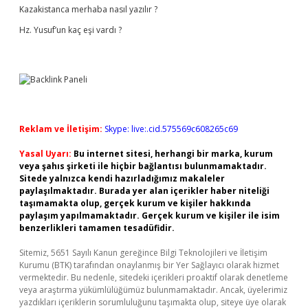
Kazakistanca merhaba nasıl yazılır ?
Hz. Yusuf’un kaç eşi vardı ?
Reklam ve İletişim:
Skype: live:.cid.575569c608265c69
Yasal Uyarı:
Bu internet sitesi, herhangi bir marka, kurum
veya şahıs şirketi ile hiçbir bağlantısı bulunmamaktadır.
Sitede yalnızca kendi hazırladığımız makaleler
paylaşılmaktadır. Burada yer alan içerikler haber niteliği
taşımamakta olup, gerçek kurum ve kişiler hakkında
paylaşım yapılmamaktadır. Gerçek kurum ve kişiler ile isim
benzerlikleri tamamen tesadüfidir.
Sitemiz, 5651 Sayılı Kanun gereğince Bilgi Teknolojileri ve İletişim
Kurumu (BTK) tarafından onaylanmış bir Yer Sağlayıcı olarak hizmet
vermektedir. Bu nedenle, sitedeki içerikleri proaktif olarak denetleme
veya araştırma yükümlülüğümüz bulunmamaktadır. Ancak, üyelerimiz
yazdıkları içeriklerin sorumluluğunu taşımakta olup, siteye üye olarak