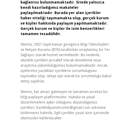
bağlantısı bulunmamaktadır. Sitede yalnızca
kendi hazırladığımız makaleler
paylaşılmaktadır. Burada yer alan içerikler
haber niteliği taşımamakta olup, gerçek kurum
ve kişiler hakkında paylaşım yapılmamaktadır.
Gerçek kurum ve kişiler ile isim benzerlikleri
tamamen tesadüfidir.
Sitemiz, 5651 Sayılı Kanun gereğince Bilgi Teknolojileri
ve İletişim Kurumu (BTK) tarafından onaylanmış bir Yer
Sağlayıcı olarak hizmet vermektedir. Bu nedenle,
sitedeki içerikleri proaktif olarak denetleme veya
araştırma yükümlülüğümüz bulunmamaktadır. Ancak,
üyelerimiz yazdıkları içeriklerin sorumluluğunu
taşımakta olup, siteye üye olarak bu sorumluluğu kabul
etmiş sayılırlar.
Sitemiz, kar amacı gütmeyen ve tamamen ücretsiz bir
bilgi paylaşım platformudur. Hukuka ve yasal
düzenlemelere aykırı olduğunu düşündüğünüz
içerikleri,
backlinkpanelicomtr@gmail.com
adresine
bildirmeniz halinde, ilgili içerikler yasal süre içerisinde
sitemizden kaldırılacaktır.