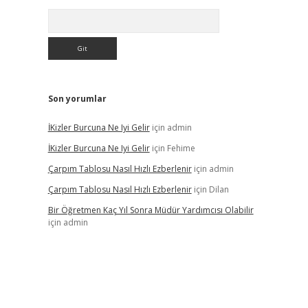
Arama
Son yorumlar
İKizler Burcuna Ne Iyi Gelir
için
admin
İKizler Burcuna Ne Iyi Gelir
için
Fehime
Çarpım Tablosu Nasıl Hızlı Ezberlenir
için
admin
Çarpım Tablosu Nasıl Hızlı Ezberlenir
için
Dilan
Bir Öğretmen Kaç Yıl Sonra Müdür Yardımcısı Olabilir
için
admin