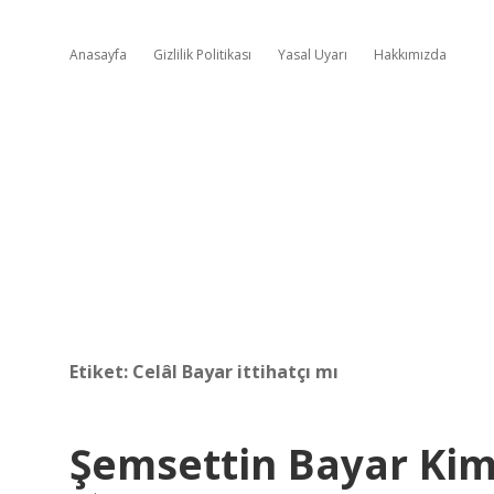
Anasayfa
Gizlilik Politikası
Yasal Uyarı
Hakkımızda
Etiket:
Celâl Bayar ittihatçı mı
Şemsettin Bayar Kim