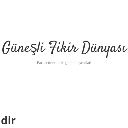
Güneşli Fikir Dünyası
Parlak önerilerle gününü aydınlat!
dir