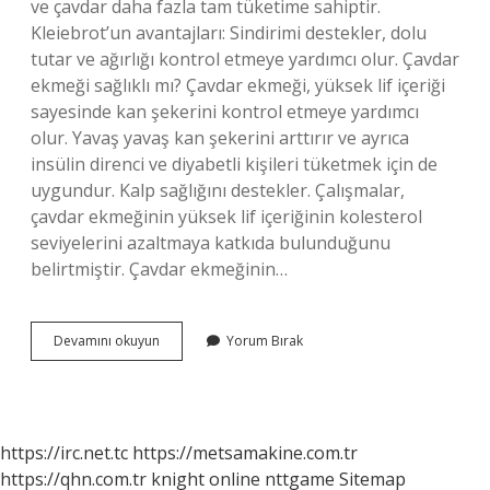
ve çavdar daha fazla tam tüketime sahiptir.
Kleiebrot’un avantajları: Sindirimi destekler, dolu
tutar ve ağırlığı kontrol etmeye yardımcı olur. Çavdar
ekmeği sağlıklı mı? Çavdar ekmeği, yüksek lif içeriği
sayesinde kan şekerini kontrol etmeye yardımcı
olur. Yavaş yavaş kan şekerini arttırır ve ayrıca
insülin direnci ve diyabetli kişileri tüketmek için de
uygundur. Kalp sağlığını destekler. Çalışmalar,
çavdar ekmeğinin yüksek lif içeriğinin kolesterol
seviyelerini azaltmaya katkıda bulunduğunu
belirtmiştir. Çavdar ekmeğinin…
Çavdar
Devamını okuyun
Yorum Bırak
Nasıl
Bir
https://irc.net.tc
https://metsamakine.com.tr
https://qhn.com.tr
knight online
nttgame
Sitemap