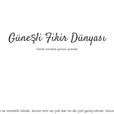
Güneşli Fikir Dünyası
Parlak önerilerle gününü aydınlat!
 ve simetrik olmalı, burun sırtı ne çok dar ne de çok geniş olmalı, buru