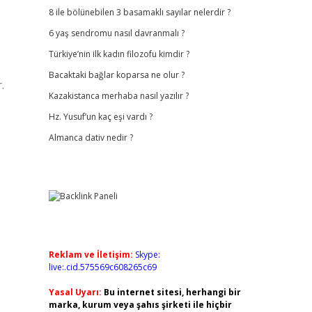
8 ile bölünebilen 3 basamaklı sayılar nelerdir ?
6 yaş sendromu nasıl davranmalı ?
Türkiye’nin ilk kadın filozofu kimdir ?
Bacaktaki bağlar koparsa ne olur ?
.
Kazakistanca merhaba nasıl yazılır ?
Hz. Yusuf’un kaç eşi vardı ?
Almanca dativ nedir ?
Reklam ve İletişim:
Skype:
live:.cid.575569c608265c69
Yasal Uyarı:
Bu internet sitesi, herhangi bir
marka, kurum veya şahıs şirketi ile hiçbir