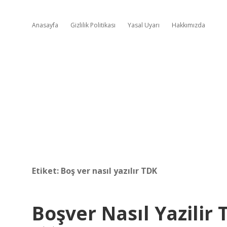
Anasayfa
Gizlilik Politikası
Yasal Uyarı
Hakkımızda
Etiket:
Boş ver nasıl yazılır TDK
Boşver Nasıl Yazilir 