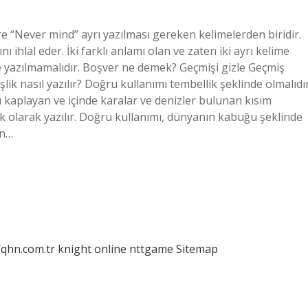
e “Never mind” ayrı yazılması gereken kelimelerden biridir.
nı ihlal eder. İki farklı anlamı olan ve zaten iki ayrı kelime
e yazılmamalıdır. Boşver ne demek? Geçmişi gizle Geçmiş
lik nasıl yazılır? Doğru kullanımı tembellik şeklinde olmalıdır
 kaplayan ve içinde karalar ve denizler bulunan kısım
uk olarak yazılır. Doğru kullanımı, dünyanın kabuğu şeklinde
in…
/qhn.com.tr
knight online
nttgame
Sitemap