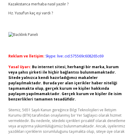
Kazakistanca merhaba nasıl yazılır ?
Hz. Yusuf’un kaç eşi vardı ?
Reklam ve İletişim:
Skype: live:.cid.575569c608265c69
Yasal Uyarı:
Bu internet sitesi, herhangi bir marka, kurum
veya şahıs şirketi ile hiçbir bağlantısı bulunmamaktadır.
Sitede yalnızca kendi hazırladığımız makaleler
paylaşılmaktadır. Burada yer alan içerikler haber niteliği
taşımamakta olup, gerçek kurum ve kişiler hakkında
paylaşım yapılmamaktadır. Gerçek kurum ve kişiler ile isim
benzerlikleri tamamen tesadüfidir.
Sitemiz, 5651 Sayılı Kanun gereğince Bilgi Teknolojileri ve İletişim
Kurumu (BTK) tarafından onaylanmış bir Yer Sağlayıcı olarak hizmet
vermektedir. Bu nedenle, sitedeki içerikleri proaktif olarak denetleme
veya araştırma yükümlülüğümüz bulunmamaktadır. Ancak, üyelerimiz
yazdıkları içeriklerin sorumluluğunu taşımakta olup, siteye üye olarak