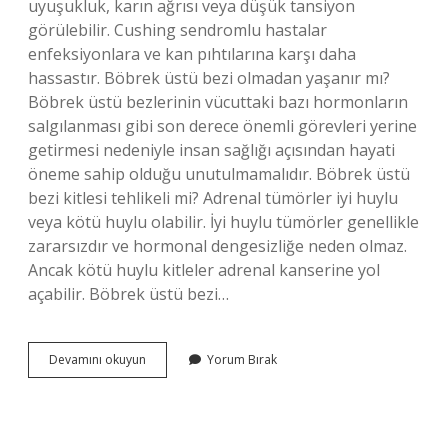
uyuşukluk, karın ağrısı veya düşük tansiyon
görülebilir. Cushing sendromlu hastalar
enfeksiyonlara ve kan pıhtılarına karşı daha
hassastır. Böbrek üstü bezi olmadan yaşanır mı?
Böbrek üstü bezlerinin vücuttaki bazı hormonların
salgılanması gibi son derece önemli görevleri yerine
getirmesi nedeniyle insan sağlığı açısından hayati
öneme sahip olduğu unutulmamalıdır. Böbrek üstü
bezi kitlesi tehlikeli mi? Adrenal tümörler iyi huylu
veya kötü huylu olabilir. İyi huylu tümörler genellikle
zararsızdır ve hormonal dengesizliğe neden olmaz.
Ancak kötü huylu kitleler adrenal kanserine yol
açabilir. Böbrek üstü bezi…
Böbrek
Devamını okuyun
Yorum Bırak
Üstü
Bezinin
Biri
Alınırsa