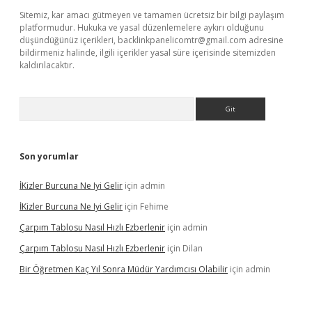
Sitemiz, kar amacı gütmeyen ve tamamen ücretsiz bir bilgi paylaşım
platformudur. Hukuka ve yasal düzenlemelere aykırı olduğunu
düşündüğünüz içerikleri,
backlinkpanelicomtr@gmail.com
adresine
bildirmeniz halinde, ilgili içerikler yasal süre içerisinde sitemizden
kaldırılacaktır.
Arama
Son yorumlar
İKizler Burcuna Ne Iyi Gelir
için
admin
İKizler Burcuna Ne Iyi Gelir
için
Fehime
Çarpım Tablosu Nasıl Hızlı Ezberlenir
için
admin
Çarpım Tablosu Nasıl Hızlı Ezberlenir
için
Dilan
Bir Öğretmen Kaç Yıl Sonra Müdür Yardımcısı Olabilir
için
admin