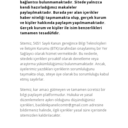
bağlantısı bulunmamaktadır. Sitede yalnızca
kendi hazırladığımız makaleler
paylaşılmaktadır. Burada yer alan içerikler
haber niteliği taşımamakta olup, gerçek kurum
ve kişiler hakkında paylaşım yapılmamaktadır.
Gerçek kurum ve kişiler ile isim benzerlikleri
tamamen tesadüfidir.
Sitemiz, 5651 Sayılı Kanun gereğince Bilgi Teknolojileri
ve İletişim Kurumu (BTK) tarafından onaylanmış bir Yer
Sağlayıcı olarak hizmet vermektedir. Bu nedenle,
sitedeki içerikleri proaktif olarak denetleme veya
araştırma yükümlülüğümüz bulunmamaktadır. Ancak,
üyelerimiz yazdıkları içeriklerin sorumluluğunu
taşımakta olup, siteye üye olarak bu sorumluluğu kabul
etmiş sayılırlar.
Sitemiz, kar amacı gütmeyen ve tamamen ücretsiz bir
bilgi paylaşım platformudur. Hukuka ve yasal
düzenlemelere aykırı olduğunu düşündüğünüz
içerikleri,
backlinkpanelicomtr@gmail.com
adresine
bildirmeniz halinde, ilgili içerikler yasal süre içerisinde
sitemizden kaldırılacaktır.