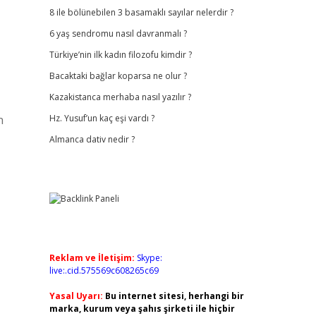
8 ile bölünebilen 3 basamaklı sayılar nelerdir ?
6 yaş sendromu nasıl davranmalı ?
Türkiye’nin ilk kadın filozofu kimdir ?
Bacaktaki bağlar koparsa ne olur ?
Kazakistanca merhaba nasıl yazılır ?
n
Hz. Yusuf’un kaç eşi vardı ?
Almanca dativ nedir ?
Reklam ve İletişim:
Skype:
live:.cid.575569c608265c69
Yasal Uyarı:
Bu internet sitesi, herhangi bir
marka, kurum veya şahıs şirketi ile hiçbir