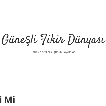
Güneşli Fikir Dünyası
Parlak önerilerle gününü aydınlat!
i Mi