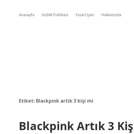
Anasayfa
Gizlilik Politikası
Yasal Uyarı
Hakkımızda
Etiket:
Blackpink artik 3 kişi mi
Blackpink Artık 3 Kiş