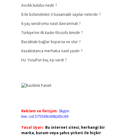
Avcılık kulübü nedir ?
8 ile bölünebilen 3 basamaklı sayılar nelerdir ?
6 yaş sendromu nasıl davranmalı ?
Türkiye’nin ilk kadın filozofu kimdir ?
Bacaktaki bağlar koparsa ne olur ?
Kazakistanca merhaba nasıl yazılır ?
Hz. Yusuf’un kaç eşi vardı ?
Reklam ve İletişim:
Skype:
live:.cid.575569c608265c69
Yasal Uyarı:
Bu internet sitesi, herhangi bir
marka, kurum veya şahıs şirketi ile hiçbir