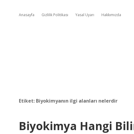
Anasayfa
Gizlilik Politikası
Yasal Uyarı
Hakkımızda
Etiket:
Biyokimyanın ilgi alanları nelerdir
Biyokimya Hangi Bil