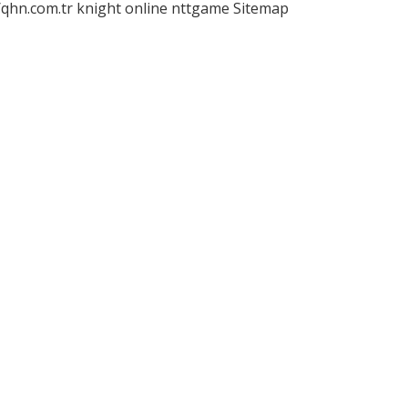
/qhn.com.tr
knight online
nttgame
Sitemap