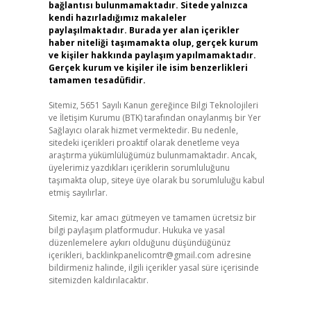
bağlantısı bulunmamaktadır. Sitede yalnızca
kendi hazırladığımız makaleler
paylaşılmaktadır. Burada yer alan içerikler
haber niteliği taşımamakta olup, gerçek kurum
ve kişiler hakkında paylaşım yapılmamaktadır.
Gerçek kurum ve kişiler ile isim benzerlikleri
tamamen tesadüfidir.
Sitemiz, 5651 Sayılı Kanun gereğince Bilgi Teknolojileri
ve İletişim Kurumu (BTK) tarafından onaylanmış bir Yer
Sağlayıcı olarak hizmet vermektedir. Bu nedenle,
sitedeki içerikleri proaktif olarak denetleme veya
araştırma yükümlülüğümüz bulunmamaktadır. Ancak,
üyelerimiz yazdıkları içeriklerin sorumluluğunu
taşımakta olup, siteye üye olarak bu sorumluluğu kabul
etmiş sayılırlar.
Sitemiz, kar amacı gütmeyen ve tamamen ücretsiz bir
bilgi paylaşım platformudur. Hukuka ve yasal
düzenlemelere aykırı olduğunu düşündüğünüz
içerikleri,
backlinkpanelicomtr@gmail.com
adresine
bildirmeniz halinde, ilgili içerikler yasal süre içerisinde
sitemizden kaldırılacaktır.