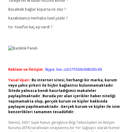
Türkiye’nin ilk kadın filozofu kimdir ?
Bacaktaki bağlar koparsa ne olur ?
Kazakistanca merhaba nasıl yazılır ?
Hz. Yusuf’un kaç eşi vardı ?
Reklam ve İletişim:
Skype: live:.cid.575569c608265c69
Yasal Uyarı:
Bu internet sitesi, herhangi bir marka, kurum
veya şahıs şirketi ile hiçbir bağlantısı bulunmamaktadır.
Sitede yalnızca kendi hazırladığımız makaleler
paylaşılmaktadır. Burada yer alan içerikler haber niteliği
taşımamakta olup, gerçek kurum ve kişiler hakkında
paylaşım yapılmamaktadır. Gerçek kurum ve kişiler ile isim
benzerlikleri tamamen tesadüfidir.
Sitemiz, 5651 Sayılı Kanun gereğince Bilgi Teknolojileri ve İletişim
Kurumu (BTK) tarafından onaylanmış bir Yer Sağlayıcı olarak hizmet