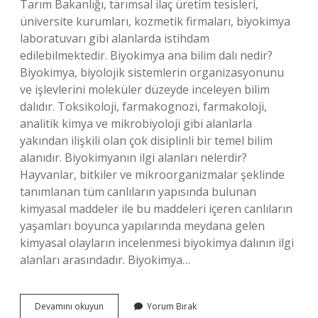
Tarım Bakanlığı, tarımsal ilaç üretim tesisleri,
üniversite kurumları, kozmetik firmaları, biyokimya
laboratuvarı gibi alanlarda istihdam
edilebilmektedir. Biyokimya ana bilim dalı nedir?
Biyokimya, biyolojik sistemlerin organizasyonunu
ve işlevlerini moleküler düzeyde inceleyen bilim
dalıdır. Toksikoloji, farmakognozi, farmakoloji,
analitik kimya ve mikrobiyoloji gibi alanlarla
yakından ilişkili olan çok disiplinli bir temel bilim
alanıdır. Biyokimyanın ilgi alanları nelerdir?
Hayvanlar, bitkiler ve mikroorganizmalar şeklinde
tanımlanan tüm canlıların yapısında bulunan
kimyasal maddeler ile bu maddeleri içeren canlıların
yaşamları boyunca yapılarında meydana gelen
kimyasal olayların incelenmesi biyokimya dalının ilgi
alanları arasındadır. Biyokimya…
Biyokimya
Devamını okuyun
Yorum Bırak