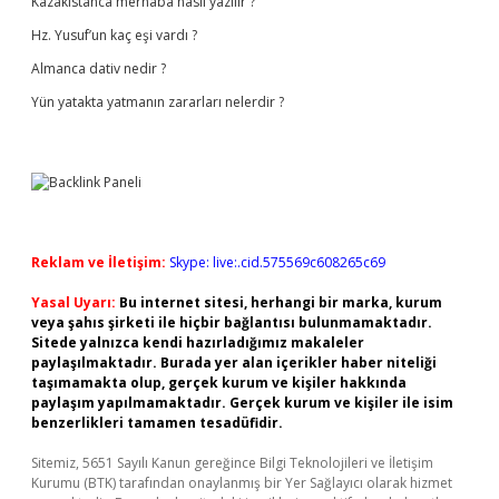
Kazakistanca merhaba nasıl yazılır ?
Hz. Yusuf’un kaç eşi vardı ?
Almanca dativ nedir ?
Yün yatakta yatmanın zararları nelerdir ?
Reklam ve İletişim:
Skype: live:.cid.575569c608265c69
Yasal Uyarı:
Bu internet sitesi, herhangi bir marka, kurum
veya şahıs şirketi ile hiçbir bağlantısı bulunmamaktadır.
Sitede yalnızca kendi hazırladığımız makaleler
paylaşılmaktadır. Burada yer alan içerikler haber niteliği
taşımamakta olup, gerçek kurum ve kişiler hakkında
paylaşım yapılmamaktadır. Gerçek kurum ve kişiler ile isim
benzerlikleri tamamen tesadüfidir.
Sitemiz, 5651 Sayılı Kanun gereğince Bilgi Teknolojileri ve İletişim
Kurumu (BTK) tarafından onaylanmış bir Yer Sağlayıcı olarak hizmet