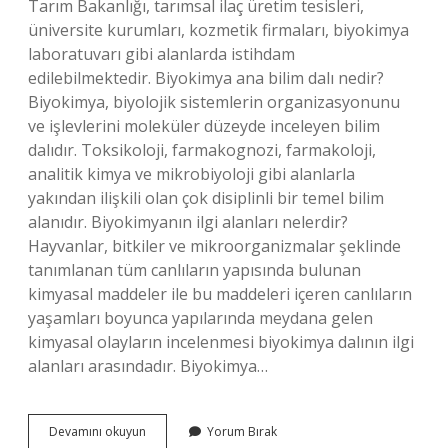
Tarım Bakanlığı, tarımsal ilaç üretim tesisleri,
üniversite kurumları, kozmetik firmaları, biyokimya
laboratuvarı gibi alanlarda istihdam
edilebilmektedir. Biyokimya ana bilim dalı nedir?
Biyokimya, biyolojik sistemlerin organizasyonunu
ve işlevlerini moleküler düzeyde inceleyen bilim
dalıdır. Toksikoloji, farmakognozi, farmakoloji,
analitik kimya ve mikrobiyoloji gibi alanlarla
yakından ilişkili olan çok disiplinli bir temel bilim
alanıdır. Biyokimyanın ilgi alanları nelerdir?
Hayvanlar, bitkiler ve mikroorganizmalar şeklinde
tanımlanan tüm canlıların yapısında bulunan
kimyasal maddeler ile bu maddeleri içeren canlıların
yaşamları boyunca yapılarında meydana gelen
kimyasal olayların incelenmesi biyokimya dalının ilgi
alanları arasındadır. Biyokimya…
Biyokimya
Devamını okuyun
Yorum Bırak