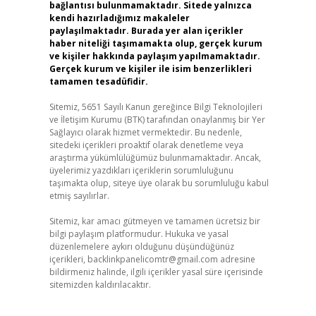
bağlantısı bulunmamaktadır. Sitede yalnızca
kendi hazırladığımız makaleler
paylaşılmaktadır. Burada yer alan içerikler
haber niteliği taşımamakta olup, gerçek kurum
ve kişiler hakkında paylaşım yapılmamaktadır.
Gerçek kurum ve kişiler ile isim benzerlikleri
tamamen tesadüfidir.
Sitemiz, 5651 Sayılı Kanun gereğince Bilgi Teknolojileri
ve İletişim Kurumu (BTK) tarafından onaylanmış bir Yer
Sağlayıcı olarak hizmet vermektedir. Bu nedenle,
sitedeki içerikleri proaktif olarak denetleme veya
araştırma yükümlülüğümüz bulunmamaktadır. Ancak,
üyelerimiz yazdıkları içeriklerin sorumluluğunu
taşımakta olup, siteye üye olarak bu sorumluluğu kabul
etmiş sayılırlar.
Sitemiz, kar amacı gütmeyen ve tamamen ücretsiz bir
bilgi paylaşım platformudur. Hukuka ve yasal
düzenlemelere aykırı olduğunu düşündüğünüz
içerikleri,
backlinkpanelicomtr@gmail.com
adresine
bildirmeniz halinde, ilgili içerikler yasal süre içerisinde
sitemizden kaldırılacaktır.