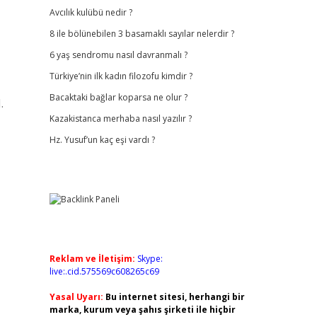
Avcılık kulübü nedir ?
8 ile bölünebilen 3 basamaklı sayılar nelerdir ?
6 yaş sendromu nasıl davranmalı ?
Türkiye’nin ilk kadın filozofu kimdir ?
Bacaktaki bağlar koparsa ne olur ?
.
Kazakistanca merhaba nasıl yazılır ?
Hz. Yusuf’un kaç eşi vardı ?
Reklam ve İletişim:
Skype:
live:.cid.575569c608265c69
Yasal Uyarı:
Bu internet sitesi, herhangi bir
marka, kurum veya şahıs şirketi ile hiçbir