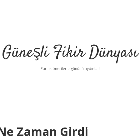
Güneşli Fikir Dünyası
Parlak önerilerle gününü aydınlat!
k Ne Zaman Girdi