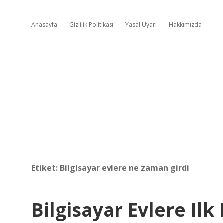
Anasayfa
Gizlilik Politikası
Yasal Uyarı
Hakkımızda
Etiket:
Bilgisayar evlere ne zaman girdi
Bilgisayar Evlere Il