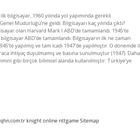
lk bilgisayar, 1960 yılında yol yapımında gerekli
Genel Müdürlüğü’ne geldi. Bilgisayarı kaç yılında çıktı?
gisayar olan Harvard Mark I ABD’de tamamlandı. 1945’te
k bilgisayar ABD’de tamamlandı. Bilgisayarın ilk ne zaman
 1945’te yapılmış ve tam icadı 1947’de yapılmıştır. O dönemde II
araca ihtiyaç duyulmamış ve basına sunulmuştur (1947). Daha
ini gibi birçok bilimsel alanda kullanılmıştır. Türkiye’ye
/qhn.com.tr
knight online
nttgame
Sitemap