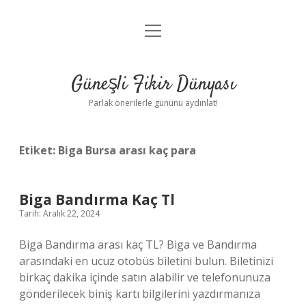
menüyü
Anasayfa
aç
Gizlilik Politikası
Güneşli Fikir Dünyası
Yasal Uyarı
Parlak önerilerle gününü aydınlat!
Hakkımızda
Etiket:
Biga Bursa arası kaç para
Biga Bandırma Kaç Tl
Tarih: Aralık 22, 2024
Biga Bandırma arası kaç TL? Biga ve Bandırma
arasındaki en ucuz otobüs biletini bulun. Biletinizi
birkaç dakika içinde satın alabilir ve telefonunuza
gönderilecek biniş kartı bilgilerini yazdırmanıza