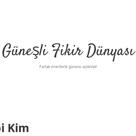
Güneşli Fikir Dünyası
Parlak önerilerle gününü aydınlat!
i Kim