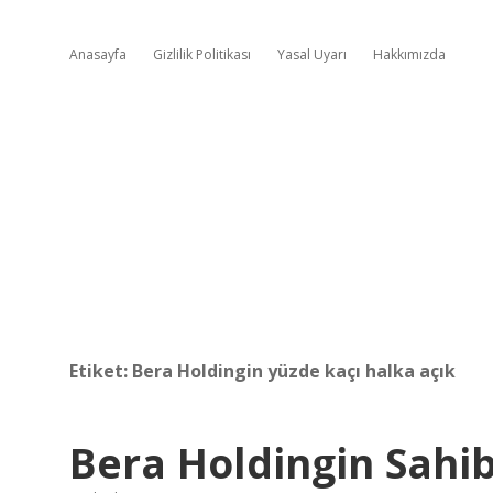
Anasayfa
Gizlilik Politikası
Yasal Uyarı
Hakkımızda
Etiket:
Bera Holdingin yüzde kaçı halka açık
Bera Holdingin Sahib