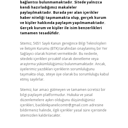
bağlantısı bulunmamaktadır. Sitede yalnızca
kendi hazırladığımız makaleler
paylaşılmaktadır. Burada yer alan içerikler
haber niteliği taşımamakta olup, gerçek kurum
ve kişiler hakkında paylaşım yapılmamaktadır.
Gerçek kurum ve kişiler ile isim benzerlikleri
tamamen tesadüfidir.
Sitemiz, 5651 Sayılı Kanun gereğince Bilgi Teknolojileri
ve İletişim Kurumu (BTK) tarafından onaylanmış bir Yer
Sağlayıcı olarak hizmet vermektedir. Bu nedenle,
sitedeki içerikleri proaktif olarak denetleme veya
araştırma yükümlülüğümüz bulunmamaktadır. Ancak,
üyelerimiz yazdıkları içeriklerin sorumluluğunu
taşımakta olup, siteye üye olarak bu sorumluluğu kabul
etmiş sayılırlar.
Sitemiz, kar amacı gütmeyen ve tamamen ücretsiz bir
bilgi paylaşım platformudur. Hukuka ve yasal
düzenlemelere aykırı olduğunu düşündüğünüz
içerikleri,
backlinkpanelicomtr@gmail.com
adresine
bildirmeniz halinde, ilgili içerikler yasal süre içerisinde
sitemizden kaldırılacaktır.