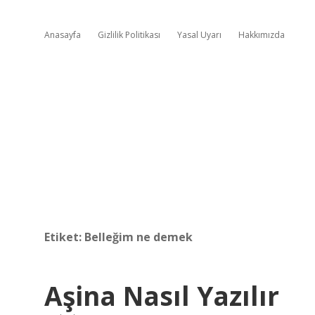
Anasayfa
Gizlilik Politikası
Yasal Uyarı
Hakkımızda
Etiket:
Belleğim ne demek
Aşina Nasıl Yazılır