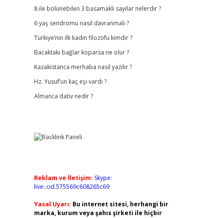
8 ile bölünebilen 3 basamaklı sayılar nelerdir ?
6 yaş sendromu nasıl davranmalı ?
Türkiye’nin ilk kadın filozofu kimdir ?
Bacaktaki bağlar koparsa ne olur ?
Kazakistanca merhaba nasıl yazılır ?
Hz. Yusuf’un kaç eşi vardı ?
Almanca dativ nedir ?
Reklam ve İletişim:
Skype:
live:.cid.575569c608265c69
Yasal Uyarı:
Bu internet sitesi, herhangi bir
marka, kurum veya şahıs şirketi ile hiçbir