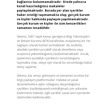
bağlantısı bulunmamaktadır. Sitede yalnızca
kendi hazırladığımız makaleler
paylaşılmaktadır. Burada yer alan içerikler
haber niteliği taşımamakta olup, gerçek kurum
ve kişiler hakkında paylaşım yapılmamaktadır.
Gerçek kurum ve kişiler ile isim benzerlikleri
tamamen tesadüfidir.
Sitemiz, 5651 Sayılı Kanun gereğince Bilgi Teknolojileri
ve İletişim Kurumu (BTK) tarafından onaylanmış bir Yer
Sağlayıcı olarak hizmet vermektedir. Bu nedenle,
sitedeki içerikleri proaktif olarak denetleme veya
araştırma yükümlülüğümüz bulunmamaktadır. Ancak,
üyelerimiz yazdıkları içeriklerin sorumluluğunu
taşımakta olup, siteye üye olarak bu sorumluluğu kabul
etmiş sayılırlar.
Sitemiz, kar amacı gütmeyen ve tamamen ücretsiz bir
bilgi paylaşım platformudur. Hukuka ve yasal
düzenlemelere aykırı olduğunu düşündüğünüz
içerikleri,
backlinkpanelicomtr@gmail.com
adresine
bildirmeniz halinde, ilgili içerikler yasal süre içerisinde
sitemizden kaldırılacaktır.