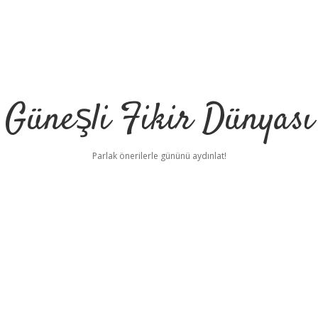
Güneşli Fikir Dünyası
Parlak önerilerle gününü aydınlat!