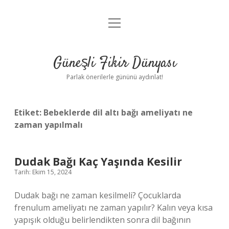
menüyü
Anasayfa
aç
Gizlilik Politikası
Güneşli Fikir Dünyası
Yasal Uyarı
Parlak önerilerle gününü aydınlat!
Hakkımızda
Etiket:
Bebeklerde dil altı bağı ameliyatı ne
zaman yapılmalı
Dudak Bağı Kaç Yaşında Kesilir
Tarih: Ekim 15, 2024
Dudak bağı ne zaman kesilmeli? Çocuklarda
frenulum ameliyatı ne zaman yapılır? Kalın veya kısa
yapışık olduğu belirlendikten sonra dil bağının