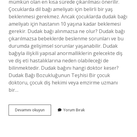
mümkün olan en kısa sürede çıkarılması önerilir.
Çocuklarda dil bağı ameliyatı için belirli bir yaş
beklenmesi gerekmez. Ancak çocuklarda dudak bağı
ameliyatı için hastanın 10 yaşına kadar beklemesi
gerekir. Dudak bağı alınmazsa ne olur? Dudak bağı
çıkarılmazsa bebeklerde beslenme sorunları ve bu
durumda gelişimsel sorunlar yaşanabilir. Dudak
bağıyla ilişkili yapısal anormalliklerin gelecekte diş
ve diş eti hastalıklarına neden olabileceği de
bilinmektedir. Dudak bağını hangi doktor keser?
Dudak Bağı Bozukluğunun Teşhisi Bir çocuk
doktoru, çocuk diş hekimi veya emzirme uzmanı
bir…
Dudak
Devamını okuyun
Yorum Bırak
Bağı
Kaç
Yaşında
Kesilir