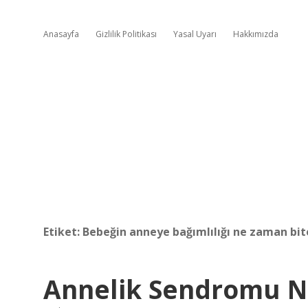
Anasayfa
Gizlilik Politikası
Yasal Uyarı
Hakkımızda
Etiket:
Bebeğin anneye bağımlılığı ne zaman bit
Annelik Sendromu N