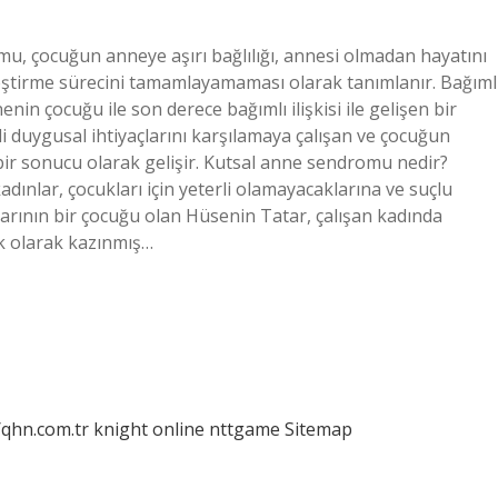
, çocuğun anneye aşırı bağlılığı, annesi olmadan hayatını
ştirme sürecini tamamlayamaması olarak tanımlanır. Bağıml
 çocuğu ile son derece bağımlı ilişkisi ile gelişen bir
i duygusal ihtiyaçlarını karşılamaya çalışan ve çocuğun
bir sonucu olarak gelişir. Kutsal anne sendromu nedir?
kadınlar, çocukları için yeterli olamayacaklarına ve suçlu
klarının bir çocuğu olan Hüsenin Tatar, çalışan kadında
k olarak kazınmış…
/qhn.com.tr
knight online
nttgame
Sitemap