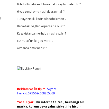
8 ile bölünebilen 3 basamaklı sayılar nelerdir ?
6 yaş sendromu nasıl davranmalı ?
ı
Türkiye’nin ilk kadın filozofu kimdir ?
Bacaktaki bağlar koparsa ne olur ?
Kazakistanca merhaba nasıl yazılır ?
Hz. Yusuf’un kaç eşi vardı ?
Almanca dativ nedir ?
Reklam ve İletişim:
Skype:
live:.cid.575569c608265c69
Yasal Uyarı:
Bu internet sitesi, herhangi bir
marka, kurum veya şahıs şirketi ile hiçbir