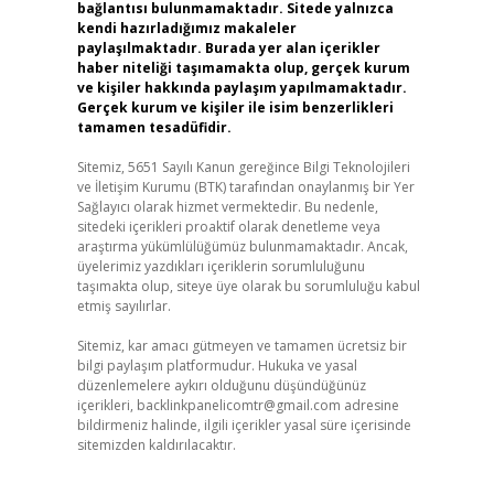
bağlantısı bulunmamaktadır. Sitede yalnızca
kendi hazırladığımız makaleler
paylaşılmaktadır. Burada yer alan içerikler
haber niteliği taşımamakta olup, gerçek kurum
ve kişiler hakkında paylaşım yapılmamaktadır.
Gerçek kurum ve kişiler ile isim benzerlikleri
tamamen tesadüfidir.
Sitemiz, 5651 Sayılı Kanun gereğince Bilgi Teknolojileri
ve İletişim Kurumu (BTK) tarafından onaylanmış bir Yer
Sağlayıcı olarak hizmet vermektedir. Bu nedenle,
sitedeki içerikleri proaktif olarak denetleme veya
araştırma yükümlülüğümüz bulunmamaktadır. Ancak,
üyelerimiz yazdıkları içeriklerin sorumluluğunu
taşımakta olup, siteye üye olarak bu sorumluluğu kabul
etmiş sayılırlar.
Sitemiz, kar amacı gütmeyen ve tamamen ücretsiz bir
bilgi paylaşım platformudur. Hukuka ve yasal
düzenlemelere aykırı olduğunu düşündüğünüz
içerikleri,
backlinkpanelicomtr@gmail.com
adresine
bildirmeniz halinde, ilgili içerikler yasal süre içerisinde
sitemizden kaldırılacaktır.