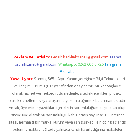
ww.betexper.xyz/
betci.co
betci giriş
hiltonbet güncel giriş
Reklam ve İletişim:
E-mail:
backlinkpaneli@gmail.com
Teams:
forumhizmeti@gmail.com
Whatsapp: 0262 606 0 726
Telegram:
@karabul
Yasal Uyarı:
Sitemiz, 5651 Sayılı Kanun gereğince Bilgi Teknolojileri
ve İletişim Kurumu (BTK) tarafından onaylanmış bir Yer Sağlayıcı
olarak hizmet vermektedir. Bu nedenle, sitedeki içerikleri proaktif
olarak denetleme veya araştırma yükümlülüğümüz bulunmamaktadır.
Ancak, üyelerimiz yazdıkları içeriklerin sorumluluğunu taşımakta olup,
siteye üye olarak bu sorumluluğu kabul etmiş sayılırlar. Bu internet
sitesi, herhangi bir marka, kurum veya şahıs şirketi ile hiçbir bağlantısı
bulunmamaktadır. Sitede yalnızca kendi hazırladığımız makaleler