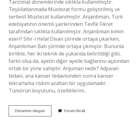
Tanzimat dönemlerinde sıklıkla kullanılmıştır.
Teşkilatlanmada Müstezat formu geliştirilmiş ve
serbest Müstezat kullanılmıştır. Anjanbman, Türk
edebiyatının önemli şairlerinden Tevfik Fikret
tarafından sıklıkla kullanılmıştır. Anjanbman kimin
eseri? Sihr-i Helal Divan şiirinde ortaya çıkarken,
Anjambman Batı şiirinde ortaya çıkmıştır. Bununla
birlikte, her iki teknik de yukarıda belirtildiği gibi,
farklı olsa da, ayetin diğer ayetle bağlantısı açısından
ortak bir yöne sahiptir. Anjuman nedir? Adjuvan
tedavi, ana kanser tedavisinden sonra kanser
tekrarlama riskini azaltan bir uygulamadır.
Tümörün boyutunu, özelliklerini…
Anjanbman
Devamını okuyun
Yorum Bırak
Mı
Anjanbuman
Mı